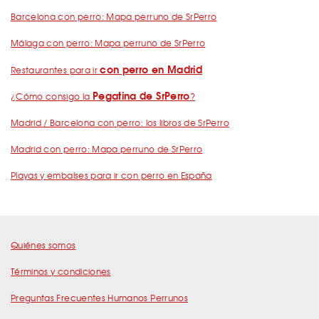
Barcelona con perro: Mapa perruno de SrPerro
Málaga con perro: Mapa perruno de SrPerro
con perro en Madrid
Restaurantes para ir
Pegatina de SrPerro
¿Cómo consigo la
?
Madrid / Barcelona con perro: los libros de SrPerro
Madrid con perro: Mapa perruno de SrPerro
Playas y embalses para ir con perro en España
Quiénes somos
Términos y condiciones
Preguntas Frecuentes Humanos Perrunos