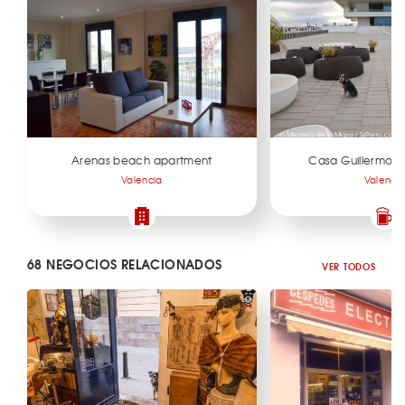
Arenas beach apartment
Casa Guillermo M
Valencia
Valenci
68 NEGOCIOS RELACIONADOS
VER TODOS