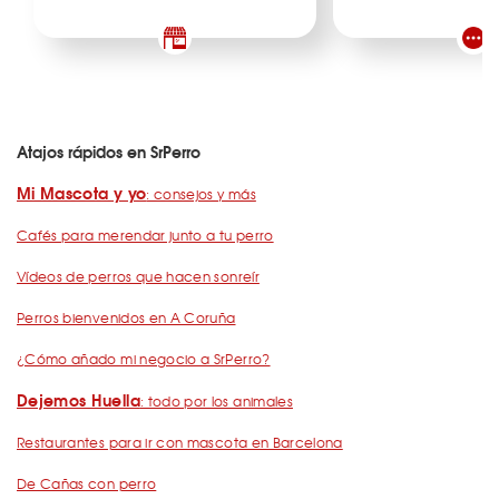
Atajos rápidos en SrPerro
Mi Mascota y yo
: consejos y más
Cafés para merendar junto a tu perro
Vídeos de perros que hacen sonreír
Perros bienvenidos en A Coruña
¿Cómo añado mi negocio a SrPerro?
Dejemos Huella
: todo por los animales
Restaurantes para ir con mascota en Barcelona
De Cañas con perro