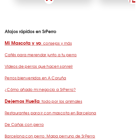
Atajos rápidos en SrPerro
Mi Mascota y yo
: consejos y más
Cafés para merendar junto a tu perro
Vídeos de perros que hacen sonreír
Perros bienvenidos en A Coruña
¿Cómo añado mi negocio a SrPerro?
Dejemos Huella
: todo por los animales
Restaurantes para ir con mascota en Barcelona
De Cañas con perro
Barcelona con perro: Mapa perruno de SrPerro