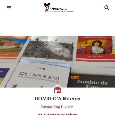
DOMIDUCA libreros
Tiendas Dog Friendly
¡Sé el primero en opinar!