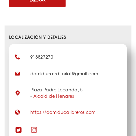
LOCALIZACIÓN Y DETALLES
918827270
domiducaeditorial@gmail.com
Plaza Padre Lecanda, 5
-
Alcalá de Henares
https://domiducalibreros.com