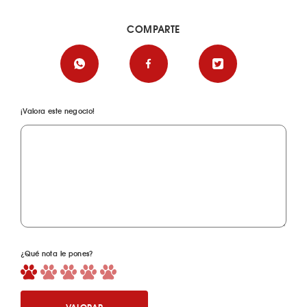
COMPARTE
¡Valora este negocio!
¿Qué nota le pones?
VALORAR