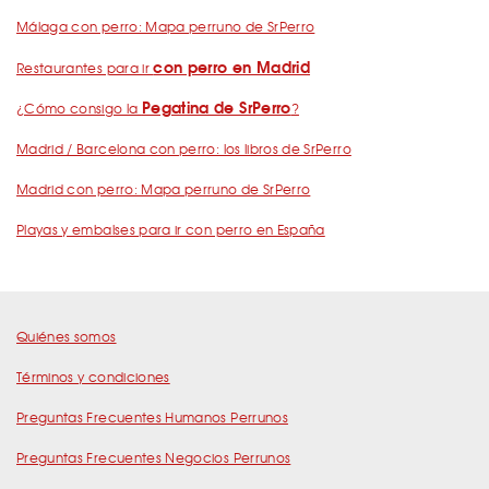
Málaga con perro: Mapa perruno de SrPerro
con perro en Madrid
Restaurantes para ir
Pegatina de SrPerro
¿Cómo consigo la
?
Madrid / Barcelona con perro: los libros de SrPerro
Madrid con perro: Mapa perruno de SrPerro
Playas y embalses para ir con perro en España
Quiénes somos
Términos y condiciones
Preguntas Frecuentes Humanos Perrunos
Preguntas Frecuentes Negocios Perrunos