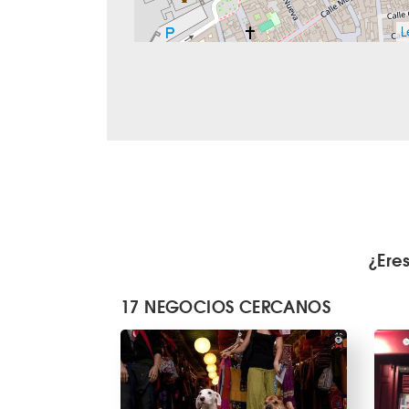
L
¿Ere
17 NEGOCIOS CERCANOS