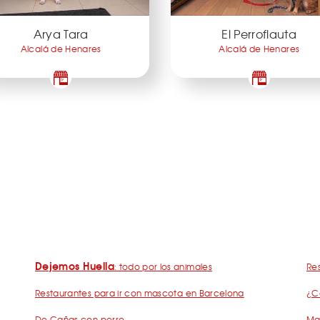
Arya Tara
El Perroflauta
Alcalá de Henares
Alcalá de Henares
Dejemos Huella
: todo por los animales
Res
Restaurantes para ir con mascota en Barcelona
¿C
De Cañas con perro
Mad