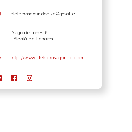
eleternosegundobike@gmail.com
Diego de Torres, 8
- Alcalá de Henares
http://www.eleternosegundo.com