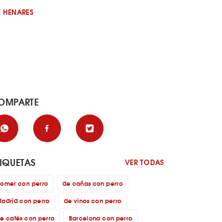
E HENARES
OMPARTE
TIQUETAS
VER TODAS
omer con perro
de cañas con perro
adrid con perro
de vinos con perro
e cafés con perro
Barcelona con perro