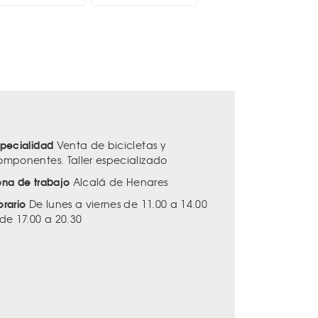
specialidad
Venta de bicicletas y
omponentes. Taller especializado
ona de trabajo
Alcalá de Henares
orario
De lunes a viernes de 11.00 a 14.00
 de 17.00 a 20.30