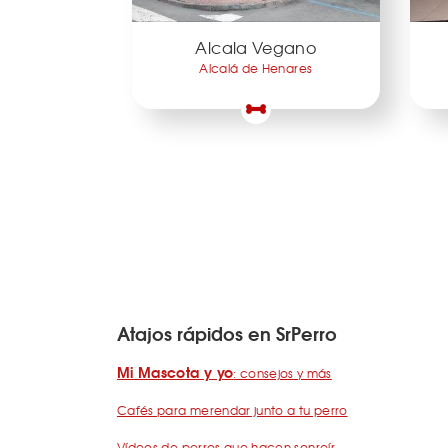
Alcala Vegano
Alcalá de Henares
Atajos rápidos en SrPerro
Mi Mascota y yo
: consejos y más
Cafés para merendar junto a tu perro
Vídeos de perros que hacen sonreír