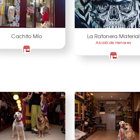
Cachito Mío
La Ratonera Material
Alcalá de Henares