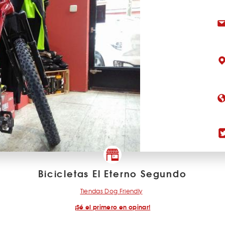
Bicicletas El Eterno Segundo
Tiendas Dog Friendly
¡Sé el primero en opinar!