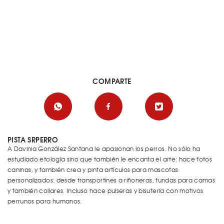
COMPARTE
PISTA SRPERRO
A Davinia González Santana le apasionan los perros. No sólo ha
estudiado etología sino que también le encanta el arte: hace fotos
caninas, y también crea y pinta artículos para mascotas
personalizados: desde transportines a riñoneras, fundas para camas
y también collares. Incluso hace pulseras y bisutería con motivos
perrunos para humanos.