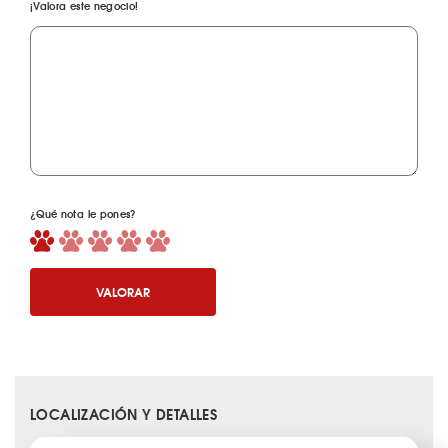
¡Valora este negocio!
¿Qué nota le pones?
VALORAR
LOCALIZACIÓN Y DETALLES