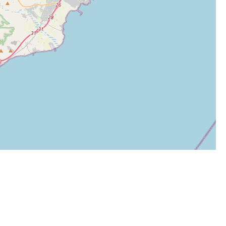
Leaflet