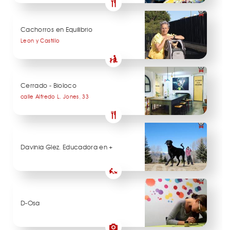
Cachorros en Equilibrio
Leon y Castillo
Cerrado - Bioloco
calle Alfredo L. Jones, 33
Davinia Glez. Educadora en +
D-Osa