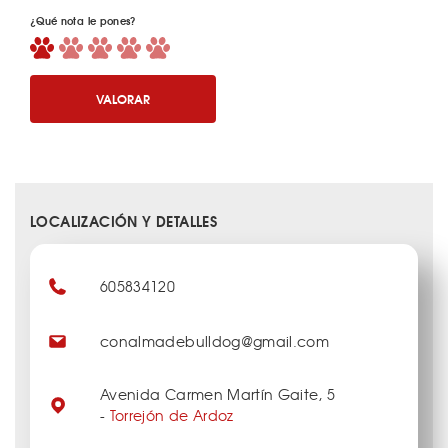
¿Qué nota le pones?
VALORAR
LOCALIZACIÓN Y DETALLES
605834120
conalmadebulldog@gmail.com
Avenida Carmen Martín Gaite, 5
-
Torrejón de Ardoz