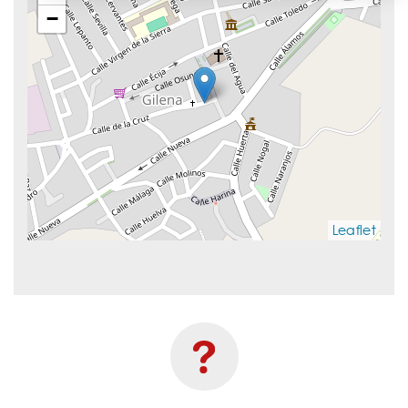
−
Leaflet