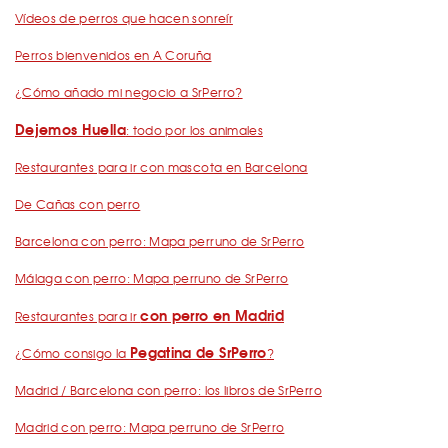
Vídeos de perros que hacen sonreír
Perros bienvenidos en A Coruña
¿Cómo añado mi negocio a SrPerro?
Dejemos Huella
: todo por los animales
Restaurantes para ir con mascota en Barcelona
De Cañas con perro
Barcelona con perro: Mapa perruno de SrPerro
Málaga con perro: Mapa perruno de SrPerro
con perro en Madrid
Restaurantes para ir
Pegatina de SrPerro
¿Cómo consigo la
?
Madrid / Barcelona con perro: los libros de SrPerro
Madrid con perro: Mapa perruno de SrPerro