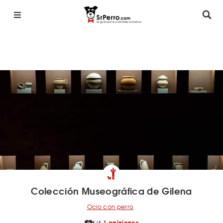
Colección Museográfica de Gilena
Ocio con perro
1 opiniones
5/5