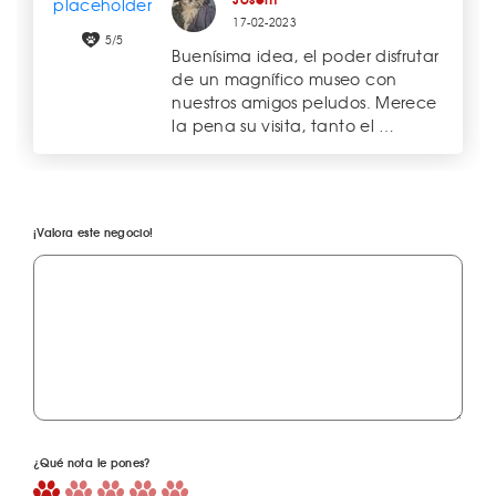
17-02-2023
5/5
Buenísima idea, el poder disfrutar
de un magnífico museo con
nuestros amigos peludos. Merece
la pena su visita, tanto el …
¡Valora este negocio!
¿Qué nota le pones?