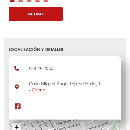
VALORAR
LOCALIZACIÓN Y DETALLES
954 49 23 03
Calle Miguel Ángel López Pardo, 1
-
Gilena
+