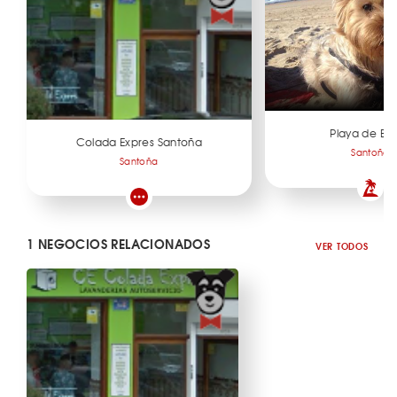
Playa de Ber
Colada Expres Santoña
Santoña
Santoña
1 NEGOCIOS RELACIONADOS
VER TODOS