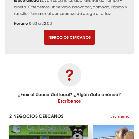
Especialidad
Lava y seca tu colada, ahorrando tiempo y
dinero. Ofrecemos un servicio innovador, cómodo, rápido y
sencillo. Tenemos el compromiso de asegurar el lav
Horario
8:00 a 22:00
NEGOCIOS CERCANOS
¿Eres el dueño del local? ¿Algún dato erróneo?
Escríbenos
2 NEGOCIOS CERCANOS
VER TODOS