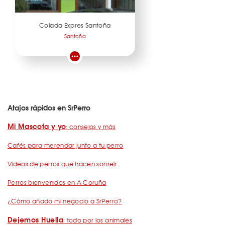
Colada Expres Santoña
Santoña
Atajos rápidos en SrPerro
Mi Mascota y yo
: consejos y más
Cafés para merendar junto a tu perro
Vídeos de perros que hacen sonreír
Perros bienvenidos en A Coruña
¿Cómo añado mi negocio a SrPerro?
Dejemos Huella
: todo por los animales