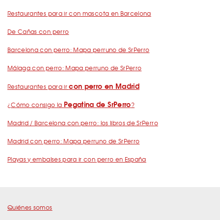
Restaurantes para ir con mascota en Barcelona
De Cañas con perro
Barcelona con perro: Mapa perruno de SrPerro
Málaga con perro: Mapa perruno de SrPerro
con perro en Madrid
Restaurantes para ir
Pegatina de SrPerro
¿Cómo consigo la
?
Madrid / Barcelona con perro: los libros de SrPerro
Madrid con perro: Mapa perruno de SrPerro
Playas y embalses para ir con perro en España
Quiénes somos