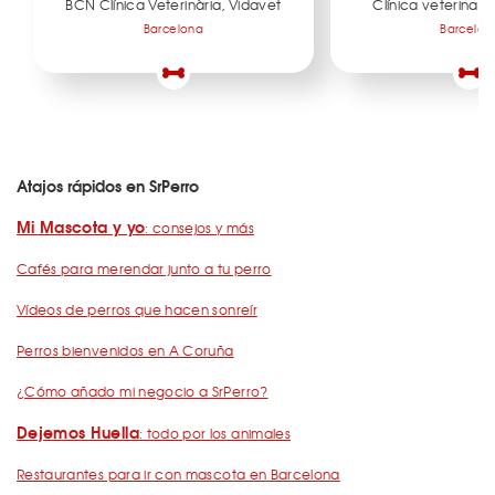
BCN Clínica Veterinària, Vidavet
Clínica veterinari
Barcelona
Barcelon
Atajos rápidos en SrPerro
Mi Mascota y yo
: consejos y más
Cafés para merendar junto a tu perro
Vídeos de perros que hacen sonreír
Perros bienvenidos en A Coruña
¿Cómo añado mi negocio a SrPerro?
Dejemos Huella
: todo por los animales
Restaurantes para ir con mascota en Barcelona