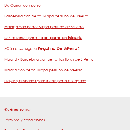
De Cañas con perro
Barcelona con perro: Mapa perruno de SrPerro
Málaga con perro: Mapa perruno de SrPerro
con perro en Madrid
Restaurantes para ir
Pegatina de SrPerro
¿Cómo consigo la
?
Madrid / Barcelona con perro: los libros de SrPerro
Madrid con perro: Mapa perruno de SrPerro
Playas y embalses para ir con perro en España
Quiénes somos
Términos y condiciones