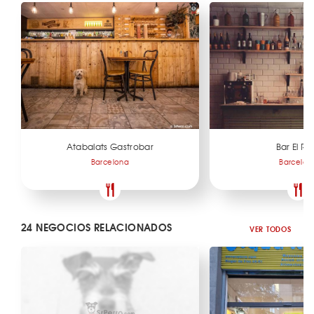
Atabalats Gastrobar
Bar El Ru
Barcelona
Barcelon
24 NEGOCIOS RELACIONADOS
VER TODOS