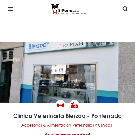
Clínica Veterinaria Bierzoo - Ponferrada
Accesorios & Alimentación
Veterinarios y Clínicas
¡Sé el primero en opinar!