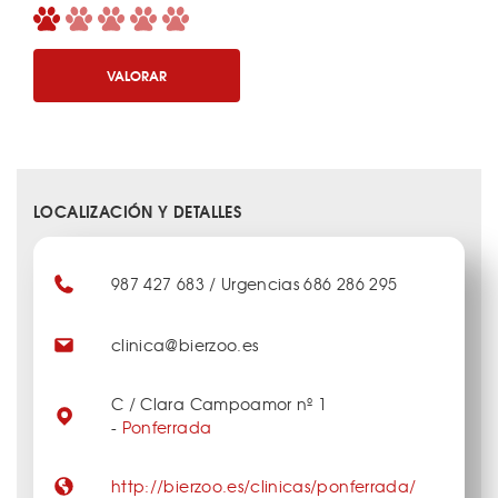
VALORAR
LOCALIZACIÓN Y DETALLES
987 427 683 / Urgencias 686 286 295
clinica@bierzoo.es
C / Clara Campoamor nº 1
-
Ponferrada
http://bierzoo.es/clinicas/ponferrada/