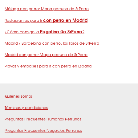
Málaga con perro: Mapa perruno de SrPerro
con perro en Madrid
Restaurantes para ir
Pegatina de SrPerro
¿Cómo consigo la
?
Madrid / Barcelona con perro: los libros de SrPerro
Madrid con perro: Mapa perruno de SrPerro
Playas y embalses para ir con perro en España
Quiénes somos
Términos y condiciones
Preguntas Frecuentes Humanos Perrunos
Preguntas Frecuentes Negocios Perrunos