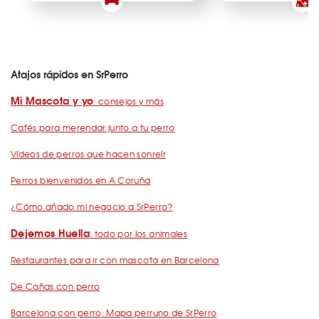
Atajos rápidos en SrPerro
Mi Mascota y yo
: consejos y más
Cafés para merendar junto a tu perro
Vídeos de perros que hacen sonreír
Perros bienvenidos en A Coruña
¿Cómo añado mi negocio a SrPerro?
Dejemos Huella
: todo por los animales
Restaurantes para ir con mascota en Barcelona
De Cañas con perro
Barcelona con perro: Mapa perruno de SrPerro