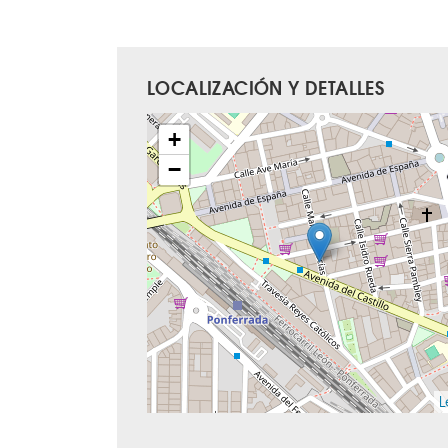
LOCALIZACIÓN Y DETALLES
+
−
L