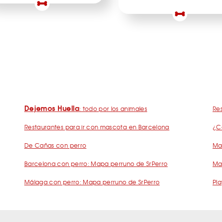
Dejemos Huella
: todo por los animales
Res
Restaurantes para ir con mascota en Barcelona
¿C
De Cañas con perro
Mad
Barcelona con perro: Mapa perruno de SrPerro
Ma
Málaga con perro: Mapa perruno de SrPerro
Pla