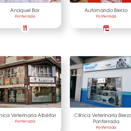
Anaquel Bar
Automando Bierzo
Ponferrada
Ponferrada
ínica Veterinaria Albéitar
Clínica Veterinaria Bierz
Ponferrada
Ponferrada
Ponferrada