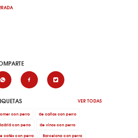
RRADA
OMPARTE
TIQUETAS
VER TODAS
omer con perro
de cañas con perro
adrid con perro
de vinos con perro
e cafés con perro
Barcelona con perro