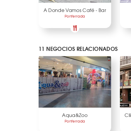
A Donde Vamos Café - Bar
Ponferrada
11 NEGOCIOS RELACIONADOS
Aqua&Zoo
Cl
Ponferrada