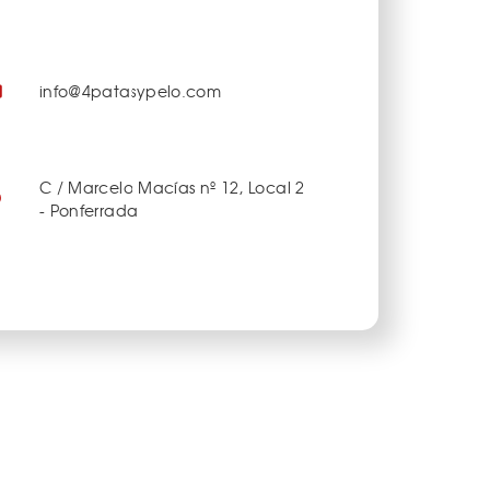
info@4patasypelo.com
C / Marcelo Macías nº 12, Local 2
- Ponferrada