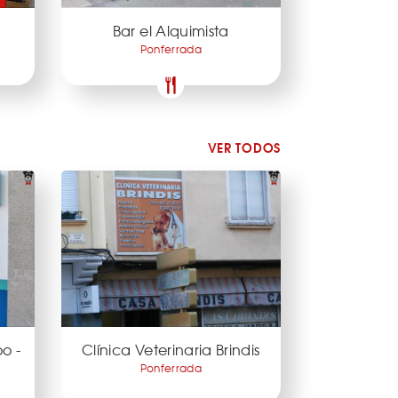
Bar el Alquimista
Ponferrada
VER TODOS
oo -
Clínica Veterinaria Brindis
Ponferrada