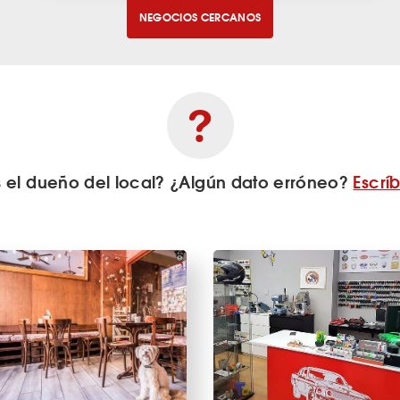
NEGOCIOS CERCANOS
s el dueño del local? ¿Algún dato erróneo?
Escrí