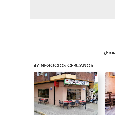
¿Ere
47 NEGOCIOS CERCANOS