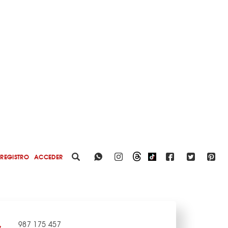
REGISTRO
ACCEDER
987 175 457