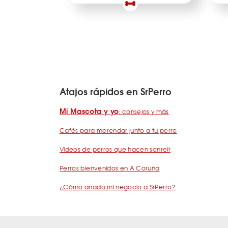
Atajos rápidos en SrPerro
Mi Mascota y yo
: consejos y más
Cafés para merendar junto a tu perro
Vídeos de perros que hacen sonreír
Perros bienvenidos en A Coruña
¿Cómo añado mi negocio a SrPerro?