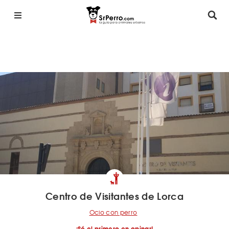
Centro de Visitantes de Lorca
Ocio con perro
¡Sé el primero en opinar!