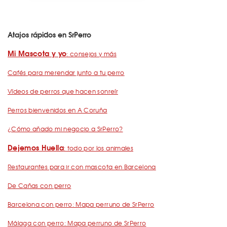
Atajos rápidos en SrPerro
Mi Mascota y yo
: consejos y más
Cafés para merendar junto a tu perro
Vídeos de perros que hacen sonreír
Perros bienvenidos en A Coruña
¿Cómo añado mi negocio a SrPerro?
Dejemos Huella
: todo por los animales
Restaurantes para ir con mascota en Barcelona
De Cañas con perro
Barcelona con perro: Mapa perruno de SrPerro
Málaga con perro: Mapa perruno de SrPerro