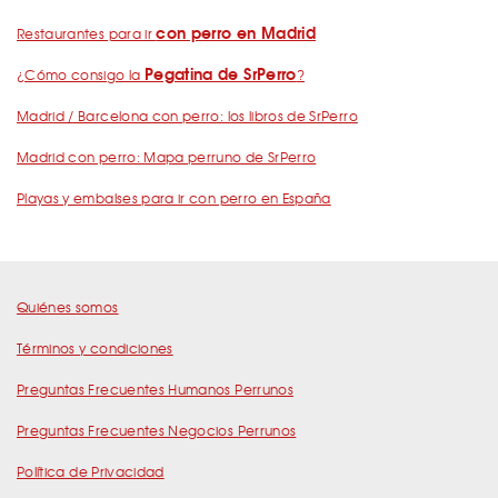
con perro en Madrid
Restaurantes para ir
Pegatina de SrPerro
¿Cómo consigo la
?
Madrid / Barcelona con perro: los libros de SrPerro
Madrid con perro: Mapa perruno de SrPerro
Playas y embalses para ir con perro en España
Quiénes somos
Términos y condiciones
Preguntas Frecuentes Humanos Perrunos
Preguntas Frecuentes Negocios Perrunos
Política de Privacidad