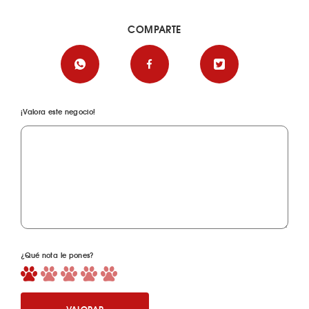
COMPARTE
¡Valora este negocio!
¿Qué nota le pones?
VALORAR