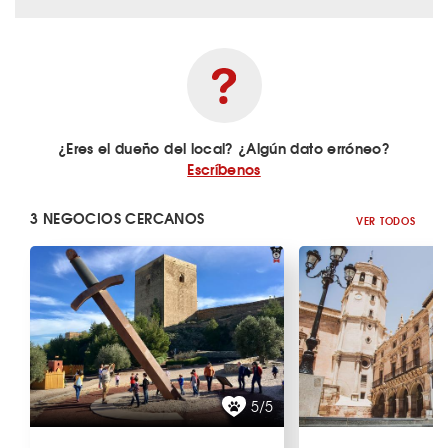
¿Eres el dueño del local? ¿Algún dato erróneo?
Escríbenos
3 NEGOCIOS CERCANOS
VER TODOS
5/5