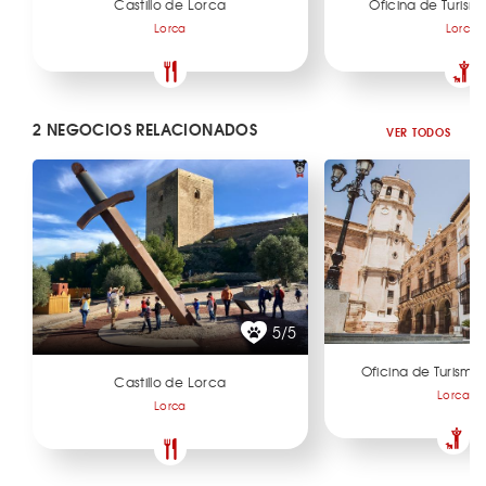
Castillo de Lorca
Oficina de Turism
Lorca
Lorca
2 NEGOCIOS RELACIONADOS
VER TODOS
5/5
Oficina de Turismo
Castillo de Lorca
Lorca
Lorca