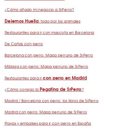
¿Cómo añado mi negocio a SrPerro?
Dejemos Huella
: todo por los animales
Restaurantes para ir con mascota en Barcelona
De Cañas con perro
Barcelona con perro: Mapa perruno de SrPerro
Málaga con perro: Mapa perruno de SrPerro
con perro en Madrid
Restaurantes para ir
Pegatina de SrPerro
¿Cómo consigo la
?
Madrid / Barcelona con perro: los libros de SrPerro
Madrid con perro: Mapa perruno de SrPerro
Playas y embalses para ir con perro en España