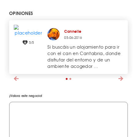
OPINIONES
Cannelle
05-06-2016
5/5
Si buscáis un alojamiento para ir
con el can en Cantabria, donde
disfrutar del entorno y de un
ambiente acogedor …
¡Valora este negocio!