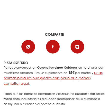
COMPARTE
PISTA SRPERRO
Casona las cinco Calderas,
Perros bienvenidos en
un hotel rural con
15€
unas
muchísimo encanto. Hay un suplemento de
por noche y
normas para los huéspedes con perro que podéis
consultar aquí.
Piden que los canes se comporten y aunque no pueden estar en las
zonas comunes interiores sí pueden acompañar a sus humanos a
desayunar o cenar en el porche cubierto.