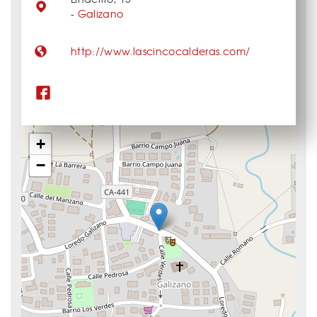
-
Galizano
http://www.lascincocalderas.com/
+
−