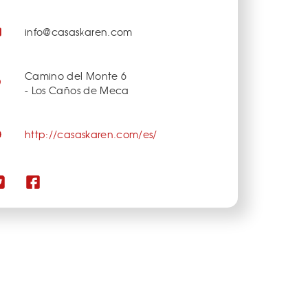
info@casaskaren.com
Camino del Monte 6
- Los Caños de Meca
http://casaskaren.com/es/