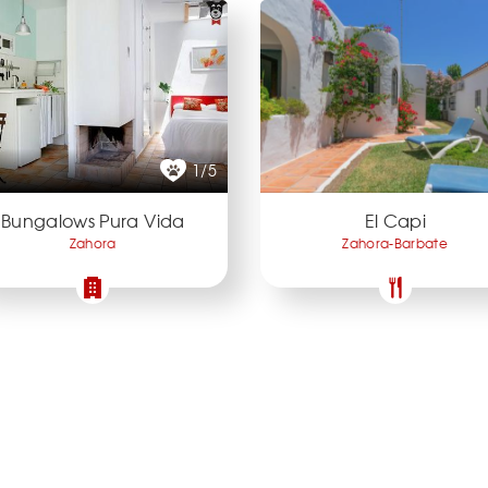
1/5
Bungalows Pura Vida
El Capi
Zahora
Zahora-Barbate