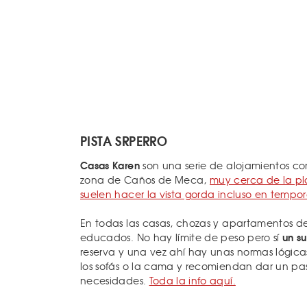
PISTA SRPERRO
Casas Karen
son una serie de alojamientos c
zona de Caños de Meca,
muy cerca de la pl
suelen hacer la vista gorda incluso en tempo
En todas las casas, chozas y apartamentos de
un s
educados. No hay límite de peso pero sí
reserva y una vez ahí hay unas normas lógicas
los sofás o la cama y recomiendan dar un pas
necesidades.
Toda la info aquí.