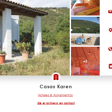
+2
Casas Karen
Hoteles & Alojamientos
¡Sé el primero en opinar!