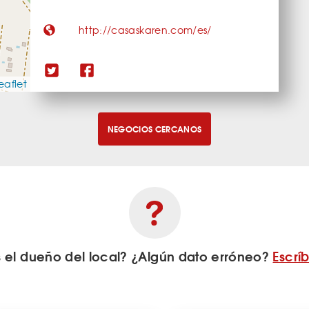
http://casaskaren.com/es/
eaflet
NEGOCIOS CERCANOS
s el dueño del local? ¿Algún dato erróneo?
Escrí