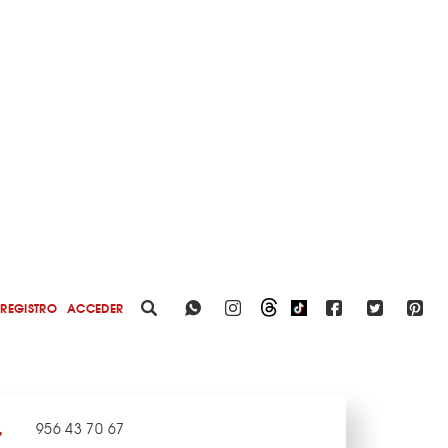
REGISTRO
ACCEDER
956 43 70 67