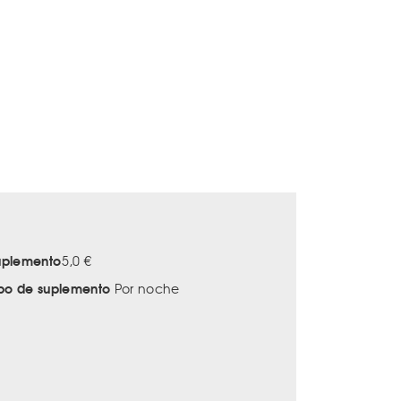
uplemento
5,0 €
ipo de suplemento
Por noche