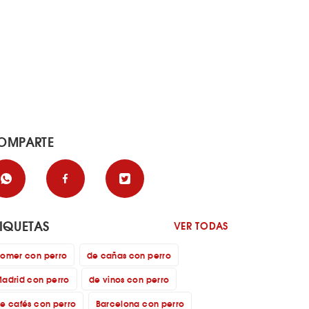
OMPARTE
TIQUETAS
VER TODAS
omer con perro
de cañas con perro
adrid con perro
de vinos con perro
e cafés con perro
Barcelona con perro