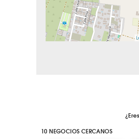
L
¿Ere
10 NEGOCIOS CERCANOS