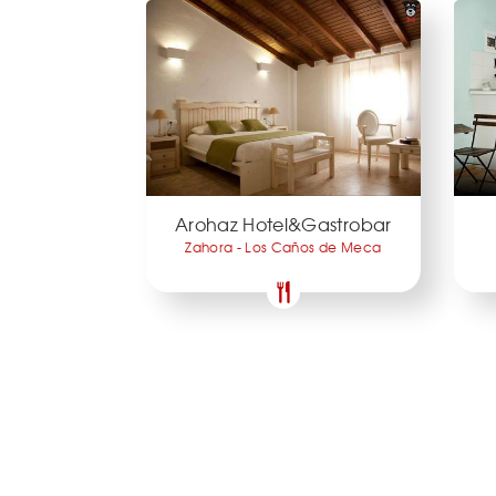
Arohaz Hotel&Gastrobar
Zahora - Los Caños de Meca