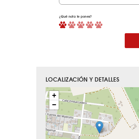
¿Qué nota le pones?
LOCALIZACIÓN Y DETALLES
+
−