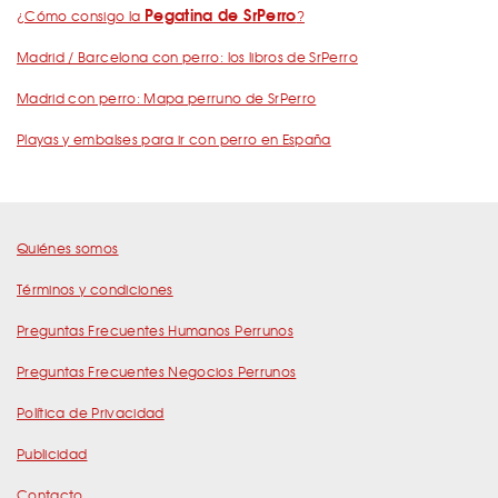
Pegatina de SrPerro
¿Cómo consigo la
?
Madrid / Barcelona con perro: los libros de SrPerro
Madrid con perro: Mapa perruno de SrPerro
Playas y embalses para ir con perro en España
Quiénes somos
Términos y condiciones
Preguntas Frecuentes Humanos Perrunos
Preguntas Frecuentes Negocios Perrunos
Política de Privacidad
Publicidad
Contacto