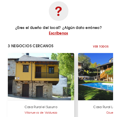
¿Eres el dueño del local? ¿Algún dato erróneo?
Escríbenos
3 NEGOCIOS CERCANOS
VER TODOS
Casa Rural el Susurro
Casa Rural La
Villanueva de Valdueza
Ozuela