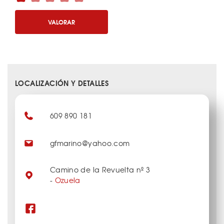
VALORAR
LOCALIZACIÓN Y DETALLES
609 890 181
gfmarino@yahoo.com
Camino de la Revuelta nº 3
-
Ozuela