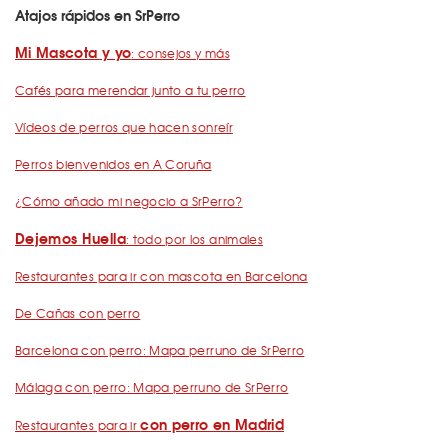
Atajos rápidos en SrPerro
Mi Mascota y yo
: consejos y más
Cafés para merendar junto a tu perro
Vídeos de perros que hacen sonreír
Perros bienvenidos en A Coruña
¿Cómo añado mi negocio a SrPerro?
Dejemos Huella
: todo por los animales
Restaurantes para ir con mascota en Barcelona
De Cañas con perro
Barcelona con perro: Mapa perruno de SrPerro
Málaga con perro: Mapa perruno de SrPerro
con perro en Madrid
Restaurantes para ir