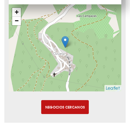
+
−
Leaflet
NEGOCIOS CERCANOS