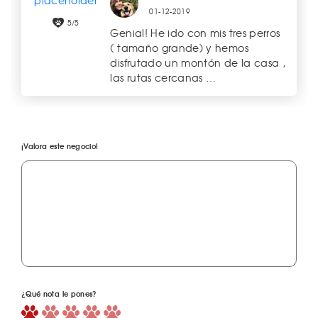
01-12-2019
5/5
Genial! He ido con mis tres perros
( tamaño grande) y hemos
disfrutado un montón de la casa ,
las rutas cercanas …
¡Valora este negocio!
¿Qué nota le pones?