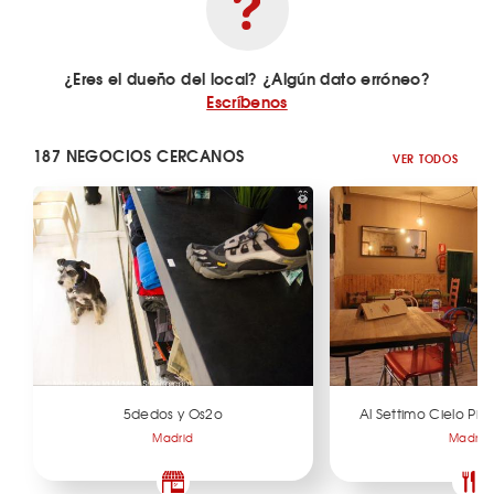
¿Eres el dueño del local? ¿Algún dato erróneo?
Escríbenos
187 NEGOCIOS CERCANOS
VER TODOS
5dedos y Os2o
Al Settimo Cielo Piz
Madrid
Madrid