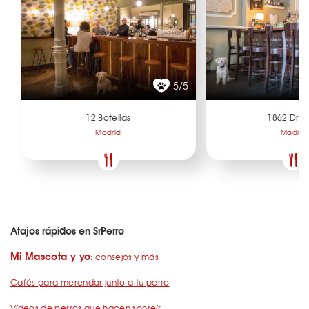
5/5
12 Botellas
1862 Dry 
Madrid
Madrid
Atajos rápidos en SrPerro
Mi Mascota y yo
: consejos y más
Cafés para merendar junto a tu perro
Vídeos de perros que hacen sonreír