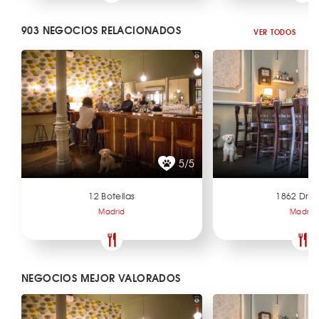
903 NEGOCIOS RELACIONADOS
VER TODOS
5/5
12 Botellas
1862 Dry 
Madrid
Madrid
NEGOCIOS MEJOR VALORADOS