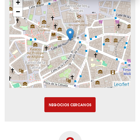
+
−
Leaflet
NEGOCIOS CERCANOS