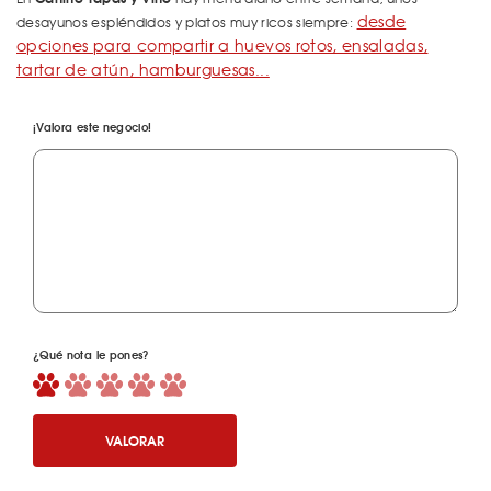
desde
desayunos espléndidos y platos muy ricos siempre:
opciones para compartir a huevos rotos, ensaladas,
tartar de atún, hamburguesas...
¡Valora este negocio!
¿Qué nota le pones?
VALORAR