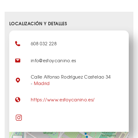
LOCALIZACIÓN Y DETALLES
608 032 228
info@estoycanino.es
Calle Alfonso Rodríguez Castelao 34
-
Madrid
https://www.estoycanino.es/