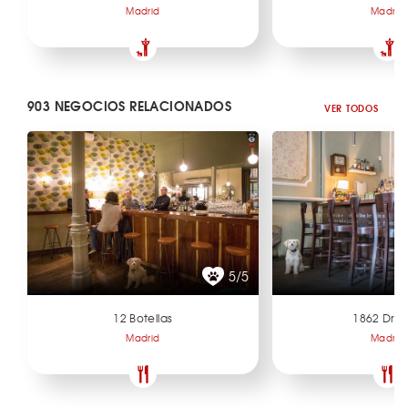
Madrid
Madrid
903 NEGOCIOS RELACIONADOS
VER TODOS
5/5
12 Botellas
1862 Dry 
Madrid
Madrid