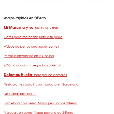
Atajos rápidos en SrPerro
Mi Mascota y yo
: consejos y más
Cafés para merendar junto a tu perro
Vídeos de perros que hacen sonreír
Perros bienvenidos en A Coruña
¿Cómo añado mi negocio a SrPerro?
Dejemos Huella
: todo por los animales
Restaurantes para ir con mascota en Barcelona
De Cañas con perro
Barcelona con perro: Mapa perruno de SrPerro
Málaga con perro: Mapa perruno de SrPerro