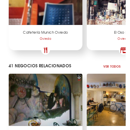
Cafetería Munich Oviedo
El Oso Ro
Oviedo
Oviedo
41 NEGOCIOS RELACIONADOS
VER TODOS