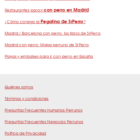
con perro en Madrid
Restaurantes para ir
Pegatina de SrPerro
¿Cómo consigo la
?
Madrid / Barcelona con perro: los libros de SrPerro
Madrid con perro: Mapa perruno de SrPerro
Playas y embalses para ir con perro en España
Quiénes somos
Términos y condiciones
Preguntas Frecuentes Humanos Perrunos
Preguntas Frecuentes Negocios Perrunos
Política de Privacidad