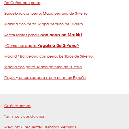
De Cañas con perro
Barcelona con perro: Mapa perruno de SrPerro
Málaga con perro: Mapa perruno de SrPerro
con perro en Madrid
Restaurantes para ir
Pegatina de SrPerro
¿Cómo consigo la
?
Madrid / Barcelona con perro: los libros de SrPerro
Madrid con perro: Mapa perruno de SrPerro
Playas y embalses para ir con perro en España
Quiénes somos
Términos y condiciones
Preguntas Frecuentes Humanos Perrunos