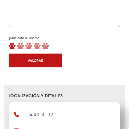
¿Qué nota le pones?
VALORAR
LOCALIZACIÓN Y DETALLES
664 414 112