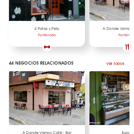
4 Patas y Pelo
A Donde Vamos C
Ponferrada
Ponferra
44 NEGOCIOS RELACIONADOS
VER TODOS
A Donde Vamos Café - Bar
Ágora