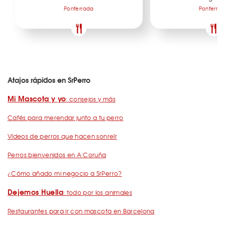
Ponferrada
Ponferra
Atajos rápidos en SrPerro
Mi Mascota y yo
: consejos y más
Cafés para merendar junto a tu perro
Vídeos de perros que hacen sonreír
Perros bienvenidos en A Coruña
¿Cómo añado mi negocio a SrPerro?
Dejemos Huella
: todo por los animales
Restaurantes para ir con mascota en Barcelona