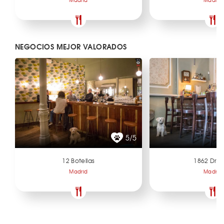
NEGOCIOS MEJOR VALORADOS
5/5
12 Botellas
1862 Dry 
Madrid
Madrid