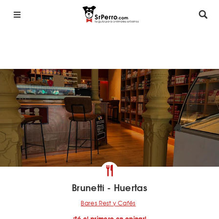
Brunetti - Huertas
Bares Rest y Cafés
¡Sé el primero en opinar!