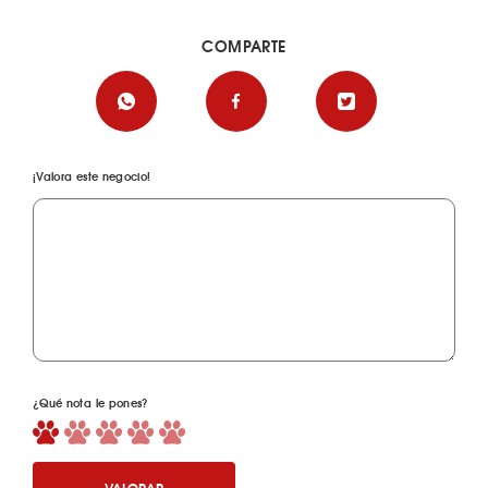
COMPARTE
¡Valora este negocio!
¿Qué nota le pones?
VALORAR