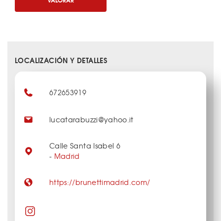
LOCALIZACIÓN Y DETALLES
672653919
lucatarabuzzi@yahoo.it
Calle Santa Isabel 6
-
Madrid
https://brunettimadrid.com/