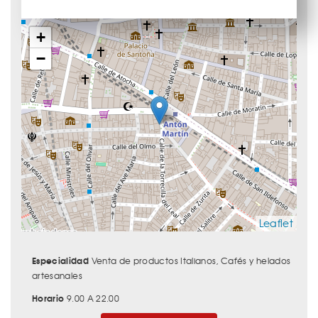
+
−
Leaflet
Especialidad
Venta de productos Italianos, Cafés y helados
artesanales
Horario
9.00 A 22.00