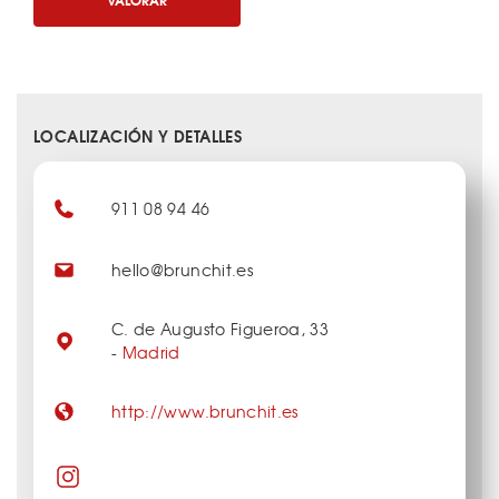
LOCALIZACIÓN Y DETALLES
911 08 94 46
hello@brunchit.es
C. de Augusto Figueroa, 33
-
Madrid
http://www.brunchit.es