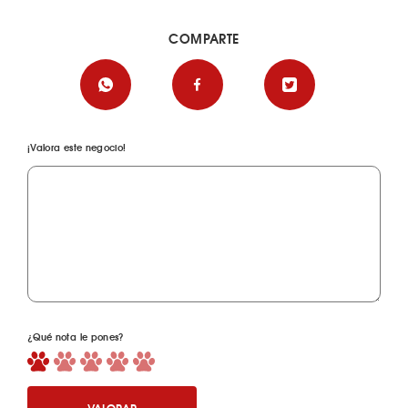
COMPARTE
¡Valora este negocio!
¿Qué nota le pones?
VALORAR