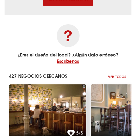
¿Eres el dueño del local? ¿Algún dato erróneo?
Escríbenos
427 NEGOCIOS CERCANOS
VER TODOS
5/5