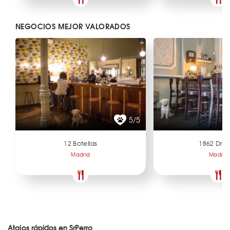
NEGOCIOS MEJOR VALORADOS
5/5
12 Botellas
1862 Dry 
Madrid
Madrid
Atajos rápidos en SrPerro