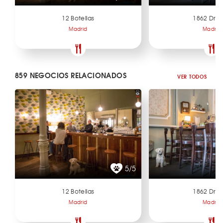
12 Botellas
1862 Dry 
Madrid
Madrid
859 NEGOCIOS RELACIONADOS
VER TODOS
5/5
12 Botellas
1862 Dry 
Madrid
Madrid