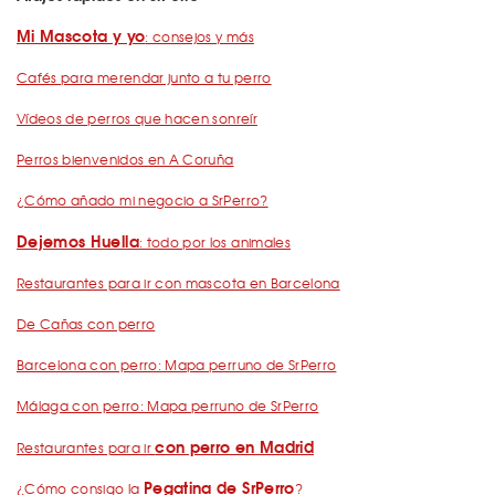
Mi Mascota y yo
: consejos y más
Cafés para merendar junto a tu perro
Vídeos de perros que hacen sonreír
Perros bienvenidos en A Coruña
¿Cómo añado mi negocio a SrPerro?
Dejemos Huella
: todo por los animales
Restaurantes para ir con mascota en Barcelona
De Cañas con perro
Barcelona con perro: Mapa perruno de SrPerro
Málaga con perro: Mapa perruno de SrPerro
con perro en Madrid
Restaurantes para ir
Pegatina de SrPerro
¿Cómo consigo la
?