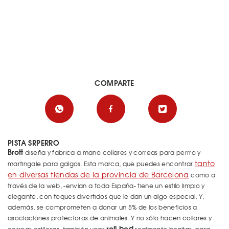
COMPARTE
PISTA SRPERRO
Brott
diseña y fabrica a mano collares y correas para perrro y
tanto
martingale para galgos. Esta marca, que puedes encontrar
en diversas tiendas de la provincia de Barcelona
como a
través de la web, -envían a toda España- tiene un estilo limpio y
elegante, con toques divertidos que le dan un algo especial. Y,
además, se comprometen a donar un 5% de los beneficios a
asociaciones protectoras de animales. Y no sólo hacen collares y
roll bed