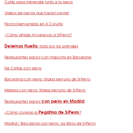
Cafés para merendar junto a tu perro
Vídeos de perros que hacen sonreír
Perros bienvenidos en A Coruña
¿Cómo añado mi negocio a SrPerro?
Dejemos Huella
: todo por los animales
Restaurantes para ir con mascota en Barcelona
De Cañas con perro
Barcelona con perro: Mapa perruno de SrPerro
Málaga con perro: Mapa perruno de SrPerro
con perro en Madrid
Restaurantes para ir
Pegatina de SrPerro
¿Cómo consigo la
?
Madrid / Barcelona con perro: los libros de SrPerro