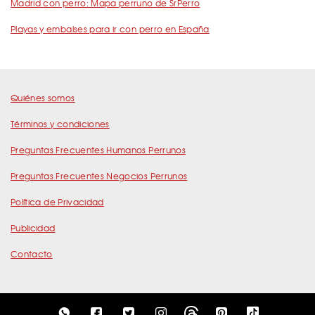
Madrid con perro: Mapa perruno de SrPerro
Playas y embalses para ir con perro en España
Quiénes somos
Términos y condiciones
Preguntas Frecuentes Humanos Perrunos
Preguntas Frecuentes Negocios Perrunos
Política de Privacidad
Publicidad
Contacto