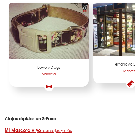
TerranovaCN
Lovely Dogs
Manresa
Manresa
Atajos rápidos en SrPerro
Mi Mascota y yo
: consejos y más