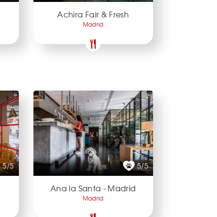
Achira Fair & Fresh
Madrid
5/5
5/5
Ana la Santa - Madrid
Madrid