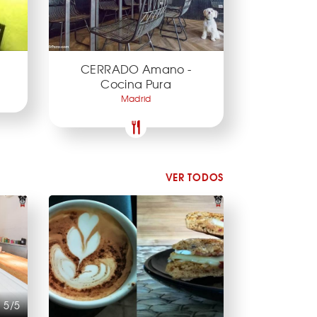
CERRADO Amano -
Cocina Pura
Madrid
VER TODOS
5/5