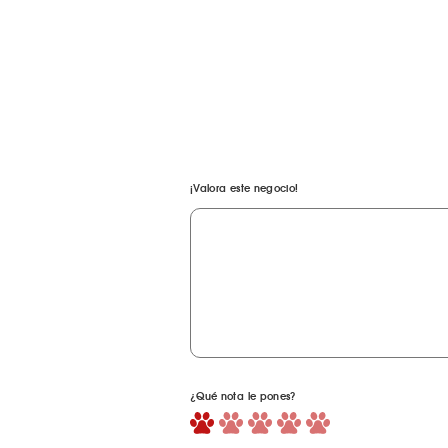
¡Valora este negocio!
¿Qué nota le pones?