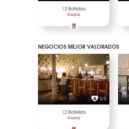
12 Botellas
Madrid
NEGOCIOS MEJOR VALORADOS
5/5
12 Botellas
Madrid