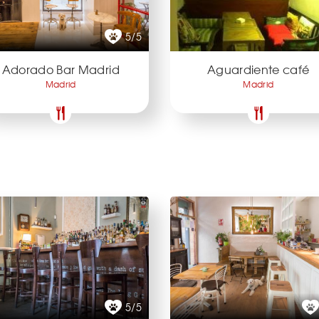
5/5
Adorado Bar Madrid
Aguardiente café
Madrid
Madrid
5/5