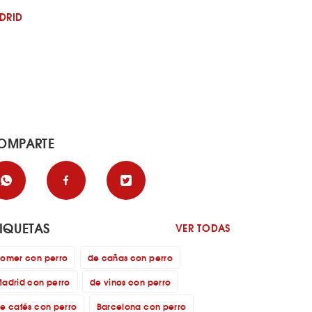
DRID
OMPARTE
TIQUETAS
VER TODAS
omer con perro
de cañas con perro
adrid con perro
de vinos con perro
e cafés con perro
Barcelona con perro