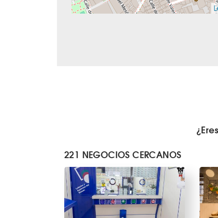
L
¿Ere
221 NEGOCIOS CERCANOS