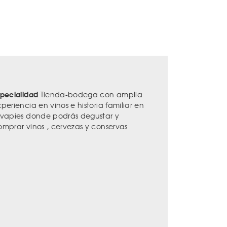
specialidad
Tienda-bodega con amplia
periencia en vinos e historia familiar en
avapies donde podrás degustar y
omprar vinos , cervezas y conservas