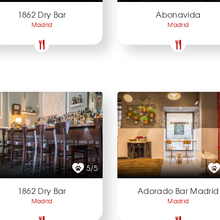
1862 Dry Bar
Abonavida
Madrid
Madrid
5/5
1862 Dry Bar
Adorado Bar Madrid
Madrid
Madrid