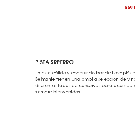
859
PISTA SRPERRO
En este cálido y concurrido bar de Lavapiés 
Belmonte
tienen una amplia selección de vin
diferentes tapas de conservas para acompaña
siempre bienvenidos.