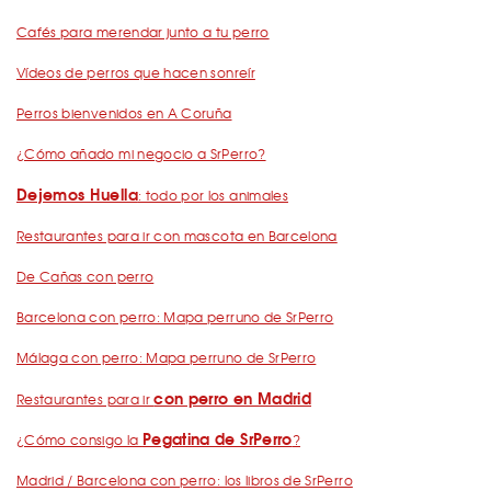
Cafés para merendar junto a tu perro
Vídeos de perros que hacen sonreír
Perros bienvenidos en A Coruña
¿Cómo añado mi negocio a SrPerro?
Dejemos Huella
: todo por los animales
Restaurantes para ir con mascota en Barcelona
De Cañas con perro
Barcelona con perro: Mapa perruno de SrPerro
Málaga con perro: Mapa perruno de SrPerro
con perro en Madrid
Restaurantes para ir
Pegatina de SrPerro
¿Cómo consigo la
?
Madrid / Barcelona con perro: los libros de SrPerro