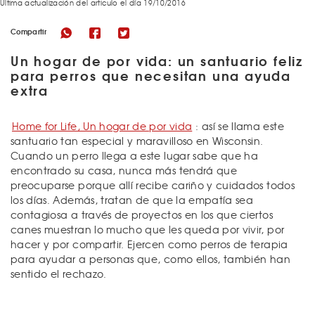
Última actualización del articulo el día 19/10/2016
Compartir
Un hogar de por vida: un santuario feliz
para perros que necesitan una ayuda
extra
Home for Life, Un hogar de por vida
: así se llama este
santuario tan especial y maravilloso en Wisconsin.
Cuando un perro llega a este lugar sabe que ha
encontrado su casa, nunca más tendrá que
preocuparse porque allí recibe cariño y cuidados todos
los días. Además, tratan de que la empatía sea
contagiosa a través de proyectos en los que ciertos
canes muestran lo mucho que les queda por vivir, por
hacer y por compartir. Ejercen como perros de terapia
para ayudar a personas que, como ellos, también han
sentido el rechazo.