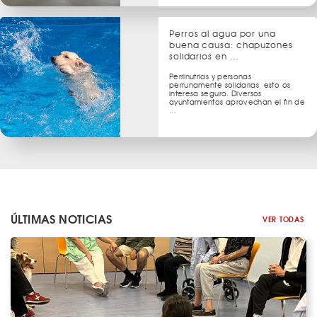
Perros al agua por una
buena causa: chapuzones
solidarios en …
Perrinutrias y personas
perrunamente solidarias, esto os
interesa seguro. Diversos
ayuntamientos aprovechan el fin de
…
ÚLTIMAS NOTICIAS
VER TODAS