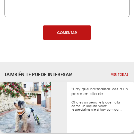
COMENTAR
TAMBIÉN TE PUEDE INTERESAR
VER TODAS
"Hay que normalizar ver a un
perro en silla de …
Otto es un perro feliz que trota
como un loquito veloz,
¡especialmente si hay comida …