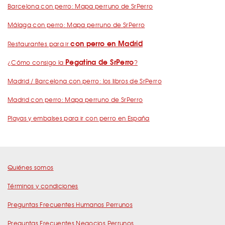
Barcelona con perro: Mapa perruno de SrPerro
Málaga con perro: Mapa perruno de SrPerro
con perro en Madrid
Restaurantes para ir
Pegatina de SrPerro
¿Cómo consigo la
?
Madrid / Barcelona con perro: los libros de SrPerro
Madrid con perro: Mapa perruno de SrPerro
Playas y embalses para ir con perro en España
Quiénes somos
Términos y condiciones
Preguntas Frecuentes Humanos Perrunos
Preguntas Frecuentes Negocios Perrunos