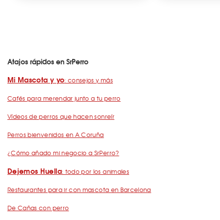
Atajos rápidos en SrPerro
Mi Mascota y yo
: consejos y más
Cafés para merendar junto a tu perro
Vídeos de perros que hacen sonreír
Perros bienvenidos en A Coruña
¿Cómo añado mi negocio a SrPerro?
Dejemos Huella
: todo por los animales
Restaurantes para ir con mascota en Barcelona
De Cañas con perro