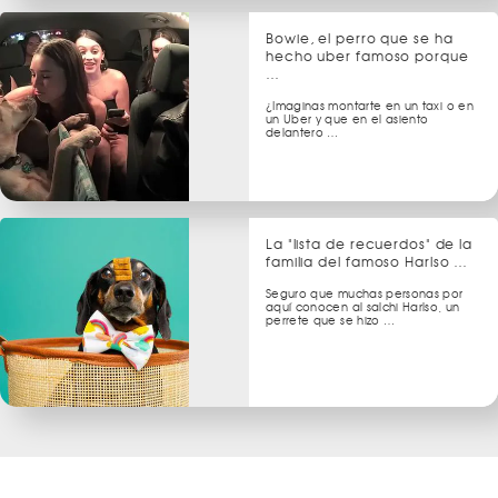
Bowie, el perro que se ha
hecho uber famoso porque
…
¿Imaginas montarte en un taxi o en
un Uber y que en el asiento
delantero …
La "lista de recuerdos" de la
familia del famoso Harlso …
Seguro que muchas personas por
aquí conocen al salchi Harlso, un
perrete que se hizo …