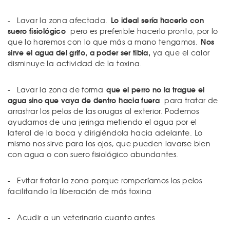
Lo ideal sería hacerlo con
- Lavar la zona afectada.
suero fisiológico
pero es preferible hacerlo pronto, por lo
Nos
que lo haremos con lo que más a mano tengamos.
sirve el agua del grifo, a poder ser tibia,
ya que el calor
disminuye la actividad de la toxina.
que el perro no la trague el
- Lavar la zona de forma
agua sino que vaya de dentro hacia fuera
para tratar de
arrastrar los pelos de las orugas al exterior. Podemos
ayudarnos de una jeringa metiendo el agua por el
lateral de la boca y dirigiéndola hacia adelante. Lo
mismo nos sirve para los ojos, que pueden lavarse bien
con agua o con suero fisiológico abundantes.
- Evitar frotar la zona porque romperíamos los pelos
facilitando la liberación de más toxina
- Acudir a un veterinario cuanto antes