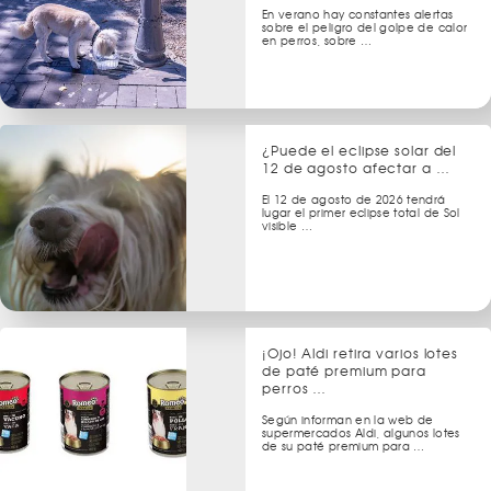
En verano hay constantes alertas
sobre el peligro del golpe de calor
en perros, sobre …
¿Puede el eclipse solar del
12 de agosto afectar a …
El 12 de agosto de 2026 tendrá
lugar el primer eclipse total de Sol
visible …
¡Ojo! Aldi retira varios lotes
de paté premium para
perros …
Según informan en la web de
supermercados Aldi, algunos lotes
de su paté premium para …