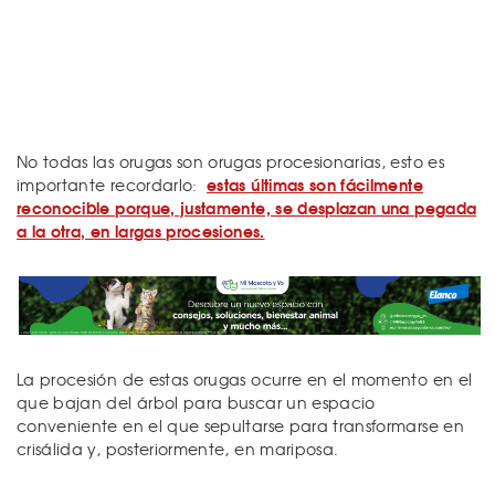
No todas las orugas son orugas procesionarias, esto es
estas últimas son fácilmente
importante recordarlo:
reconocible porque, justamente, se desplazan una pegada
a la otra, en largas procesiones.
La procesión de estas orugas ocurre en el momento en el
que bajan del árbol para buscar un espacio
conveniente en el que sepultarse para transformarse en
crisálida y, posteriormente, en mariposa.