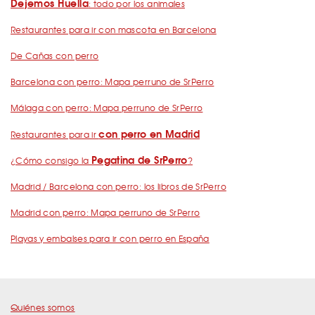
Dejemos Huella
: todo por los animales
Restaurantes para ir con mascota en Barcelona
De Cañas con perro
Barcelona con perro: Mapa perruno de SrPerro
Málaga con perro: Mapa perruno de SrPerro
con perro en Madrid
Restaurantes para ir
Pegatina de SrPerro
¿Cómo consigo la
?
Madrid / Barcelona con perro: los libros de SrPerro
Madrid con perro: Mapa perruno de SrPerro
Playas y embalses para ir con perro en España
Quiénes somos