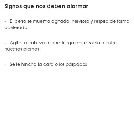
Signos que nos deben alarmar
- El perro se muestra agitado, nervioso y respira de forma
acelerada
- Agita la cabeza o la restriega por el suelo o entre
nuestras piernas
- Se le hincha la cara o los párpados