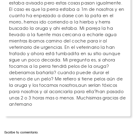
estaba avisado pero estas cosas pasan igualmente.
El caso es que la perra estaba a 1m de nosotros y en
cuanto ha enpezado a darse con la pata en el
morro, hemos ido corriendo a la hierba y hems
buscado la oruga y ahi estaba. Mi pareja la ha
llevado a la fuente mas cercana a echarle agua
mientras ibamos camino del coche para ir al
veterinario de urgencias. En el veterinario la han
tratado y ahora está tumbadita en su sitio aunque
sigue un poco decaida. Mi pregunta es, si ahora
tocamos a la perra tendrá pelos de la oruga?
deberiamos bañarla? cuando puede durar el
veneno de un pelo? Me refiero si tiene pelos aún de
la oruga y los tocamos nosotros,aun serían tóxicos
para nosotros y al acariciarla para ella?han pasado
unas 2 o 3 horas mas o menos. Muchisimas gracias de
antemano
Escribe tu comentario: