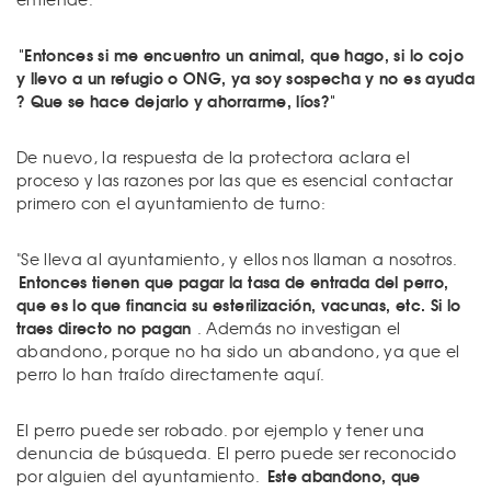
"Entonces si me encuentro un animal, que hago, si lo cojo
y llevo a un refugio o ONG, ya soy sospecha y no es ayuda
? Que se hace dejarlo y ahorrarme, líos?"
De nuevo, la respuesta de la protectora aclara el
proceso y las razones por las que es esencial contactar
primero con el ayuntamiento de turno:
"Se lleva al ayuntamiento, y ellos nos llaman a nosotros.
Entonces tienen que pagar la tasa de entrada del perro,
que es lo que financia su esterilización, vacunas, etc. Si lo
traes directo no pagan
. Además no investigan el
abandono, porque no ha sido un abandono, ya que el
perro lo han traído directamente aquí.
El perro puede ser robado. por ejemplo y tener una
denuncia de búsqueda. El perro puede ser reconocido
Este abandono, que
por alguien del ayuntamiento.