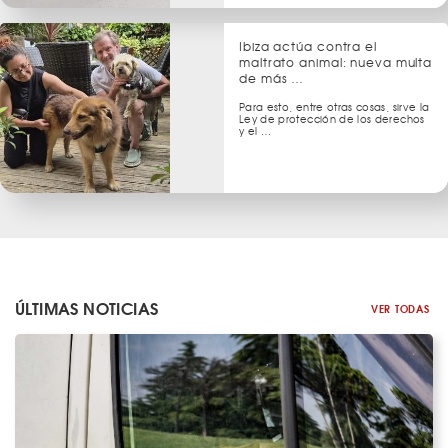
Ibiza actúa contra el
maltrato animal: nueva multa
de más …
Para esto, entre otras cosas, sirve la
Ley de protección de los derechos
y el …
ÚLTIMAS NOTICIAS
VER TODAS