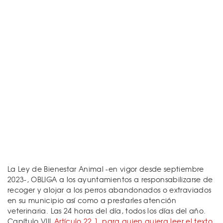
La Ley de Bienestar Animal -en vigor desde septiembre
2023-, OBLIGA a los ayuntamientos a responsabilizarse de
recoger y alojar a los perros abandonados o extraviados
en su municipio así como a prestarles atención
veterinaria. Las 24 horas del día, todos los días del año.
Capítulo VIII
Artículo 22 1, para quien quiera leer el texto