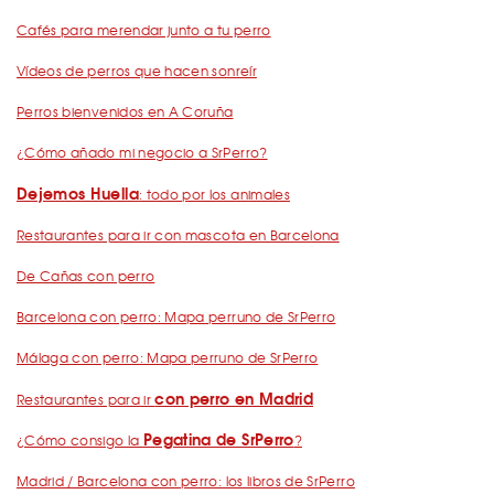
Cafés para merendar junto a tu perro
Vídeos de perros que hacen sonreír
Perros bienvenidos en A Coruña
¿Cómo añado mi negocio a SrPerro?
Dejemos Huella
: todo por los animales
Restaurantes para ir con mascota en Barcelona
De Cañas con perro
Barcelona con perro: Mapa perruno de SrPerro
Málaga con perro: Mapa perruno de SrPerro
con perro en Madrid
Restaurantes para ir
Pegatina de SrPerro
¿Cómo consigo la
?
Madrid / Barcelona con perro: los libros de SrPerro