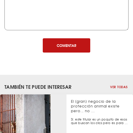
COMENTAR
TAMBIÉN TE PUEDE INTERESAR
VER TODAS
El (gran) negocio de la
protección animal existe
pero... no …
Sí, este titular es un poquito de esos
que buscan los clics pero es para …