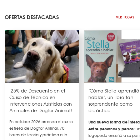
OFERTAS DESTACADAS
VER TODAS
¡25% de Descuento en el
"Cómo Stella aprendió
Curso de Técnico en
hablar", un libro tan
Intervenciones Asistidas con
sorprendente como
Animales de Dogtor Animal!
didáctico
En octubre 2026 arranca el curso
Una nueva forma de intera
estrella de Dogtor Animal: 70
entre personas y perros
: u
horas de teoría y práctica a lo
logopeda enseñó a su per