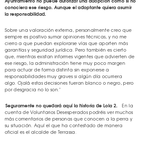
Ayuntamiento no puede autorizar una adopción como si no
conociera ese riesgo. Aunque el adoptante quiera asumir
la responsabilidad.
Sobre una valoración externa, personalmente creo que
siempre es positivo sumar opiniones técnicas, y no me
cierro a que puedan explorarse vías que aporten más
garantías y seguridad jurídica. Pero también es cierto
que, mientras existan informes vigentes que advierten de
ese riesgo, la administración tiene muy poco margen
para actuar de forma distinta sin exponerse a
responsabilidades muy graves si algún día ocurriera
algo. Ojalá estas decisiones fueran blanco o negro, pero
por desgracia no lo son."
Seguramente no quedará aquí la historia de Lola 2.
En la
cuenta de Voluntarios Desesperados podréis ver muchos
más comentarios de personas que conocen a la perra y
su situación. Aquí el que ha contestado de manera
oficial es el alcalde de Terrassa.