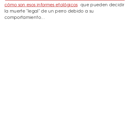
cómo son esos informes etológicos
que pueden decidir
la muerte "legal" de un perro debido a su
comportamiento...