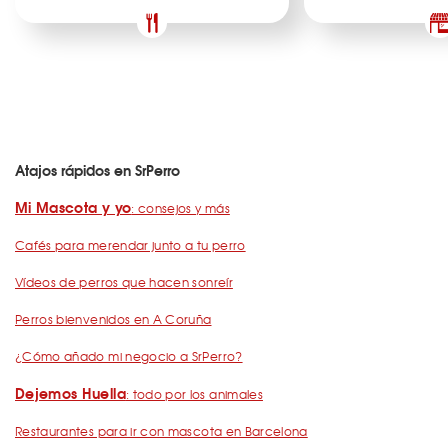
Atajos rápidos en SrPerro
Mi Mascota y yo
: consejos y más
Cafés para merendar junto a tu perro
Vídeos de perros que hacen sonreír
Perros bienvenidos en A Coruña
¿Cómo añado mi negocio a SrPerro?
Dejemos Huella
: todo por los animales
Restaurantes para ir con mascota en Barcelona