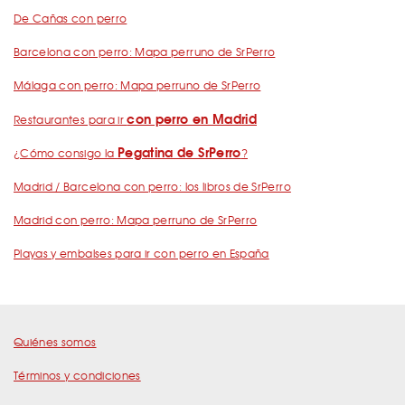
De Cañas con perro
Barcelona con perro: Mapa perruno de SrPerro
Málaga con perro: Mapa perruno de SrPerro
con perro en Madrid
Restaurantes para ir
Pegatina de SrPerro
¿Cómo consigo la
?
Madrid / Barcelona con perro: los libros de SrPerro
Madrid con perro: Mapa perruno de SrPerro
Playas y embalses para ir con perro en España
Quiénes somos
Términos y condiciones