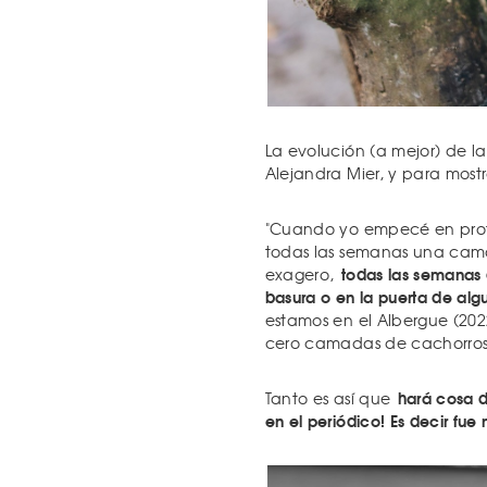
La evolución (a mejor) de la
Alejandra Mier, y para mostr
"Cuando yo empecé en prot
todas las semanas una cama
todas las semanas 
exagero,
basura o en la puerta de algu
estamos en el Albergue (2
cero camadas de cachorro
hará cosa d
Tanto es así que
en el periódico! Es decir fue 