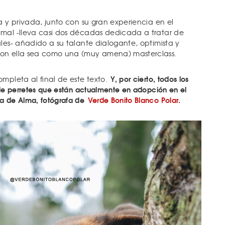
a y privada, junto con su gran experiencia en el
imal -lleva casi dos décadas dedicada a tratar de
ales- añadido a su talante dialogante, optimista y
on ella sea como una (muy amena) masterclass.
Y, por cierto, todos los
mpleta al final de este texto.
 de perretes que están actualmente en adopción en el
a de Alma, fotógrafa de
Verde Bonito Blanco Polar.