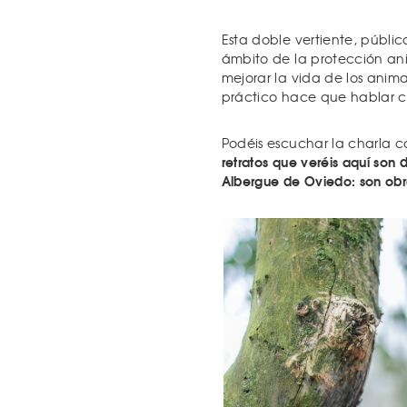
Esta doble vertiente, públic
ámbito de la protección an
mejorar la vida de los anim
práctico hace que hablar c
Podéis escuchar la charla co
retratos que veréis aquí son
Albergue de Oviedo: son obr