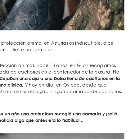
 protección animal en Asturias es indiscutible, dice
arlo ofrece un ejemplo:
ección animal, hace 18 años, en Gijón recogíamos
da de cachorros en el contenedor de la basura. No
dejaban una caja o una bolsa llena de cachorros en la
na clínica.
Y hoy en día, en Oviedo, desde que
022) no hemos recogido ninguna camada de cachorros,
s.
e un año una protectora recogió una camada y ¡salió
noticia algo que antes era lo habitual...