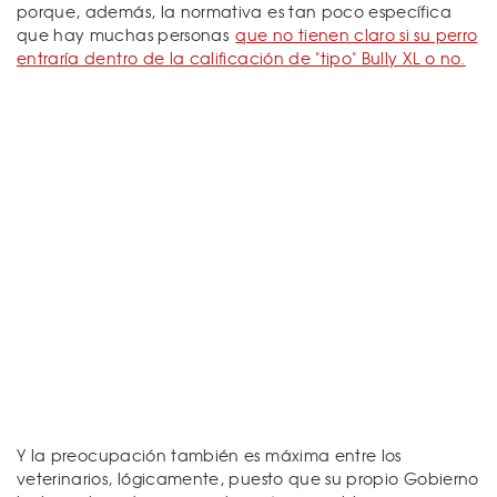
porque, además, la normativa es tan poco específica
que hay muchas personas
que no tienen claro si su perro
entraría dentro de la calificación de "tipo" Bully XL o no.
Y la preocupación también es máxima entre los
veterinarios, lógicamente, puesto que su propio Gobierno