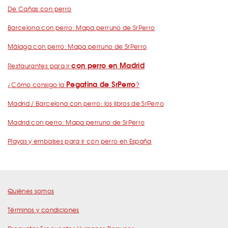
De Cañas con perro
Barcelona con perro: Mapa perruno de SrPerro
Málaga con perro: Mapa perruno de SrPerro
con perro en Madrid
Restaurantes para ir
Pegatina de SrPerro
¿Cómo consigo la
?
Madrid / Barcelona con perro: los libros de SrPerro
Madrid con perro: Mapa perruno de SrPerro
Playas y embalses para ir con perro en España
Quiénes somos
Términos y condiciones