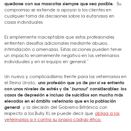
quedarse con sus mascotas siempre que sea posible.
Su
compromiso se extiende a apoyar a los clientes en
cualquier toma de decisiones sobre la eutanasia en
casos individuales.
Es simplemente inaceptable que estos profesionales
enfrenten desafíos adicionales mediante abusos,
intimidación o amenazas. Estas acciones pueden tener
un impacto enormemente negativo en los veterinarios
individuales y en el equipo en general."
Un nuevo y complicadísimo frente para los veterinarios en
una profesión que ya de por sí se enfrenta
el Reino Unido,
con unos niveles de estrés y de "
burnout
" considerables: los
casos de depresión e incluso de suicidios son mucho más
elevados en el ámbito veterinario que en la población
general
y la decisión del Gobierno Británico con
respecto a los Bully XL se puede decir que
obliga a los
veterinarios a ir contra su propio código ético.