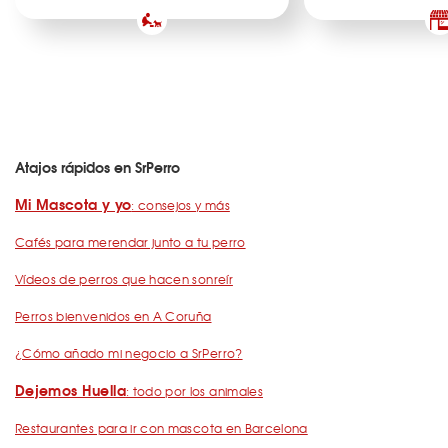
Atajos rápidos en SrPerro
Mi Mascota y yo
: consejos y más
Cafés para merendar junto a tu perro
Vídeos de perros que hacen sonreír
Perros bienvenidos en A Coruña
¿Cómo añado mi negocio a SrPerro?
Dejemos Huella
: todo por los animales
Restaurantes para ir con mascota en Barcelona