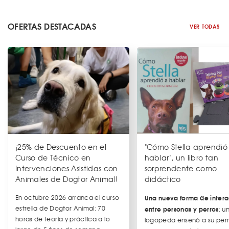
OFERTAS DESTACADAS
VER TODAS
¡25% de Descuento en el
"Cómo Stella aprendió
Curso de Técnico en
hablar", un libro tan
Intervenciones Asistidas con
sorprendente como
Animales de Dogtor Animal!
didáctico
En octubre 2026 arranca el curso
Una nueva forma de intera
estrella de Dogtor Animal: 70
entre personas y perros
: u
horas de teoría y práctica a lo
logopeda enseñó a su per