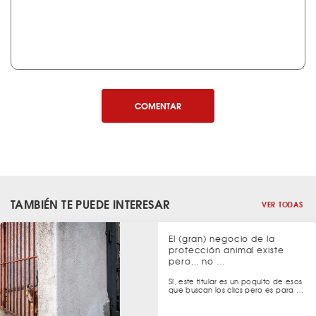
COMENTAR
TAMBIÉN TE PUEDE INTERESAR
VER TODAS
El (gran) negocio de la
protección animal existe
pero... no …
Sí, este titular es un poquito de esos
que buscan los clics pero es para …