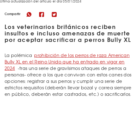
Última actualización del articulo el día 05/01/2024
Compartir
Los veterinarios británicos reciben
insultos e incluso amenazas de muerte
por aceptar sacrificar a perros Bully XL
La polémica
prohibición de los perros de raza American
Bully XL en el Reino Unido que ha entrado en vigor en
2024
-tras una serie de gravísimos ataques de perros a
personas- ofrece a los que convivan con estos canes dos
opciones: registrar a sus perros y cumplir una serie de
estrictos requisitos (deberán llevar bozal y correa siempre
en público, deberán estar castrados, etc.) o sacrificarlos.