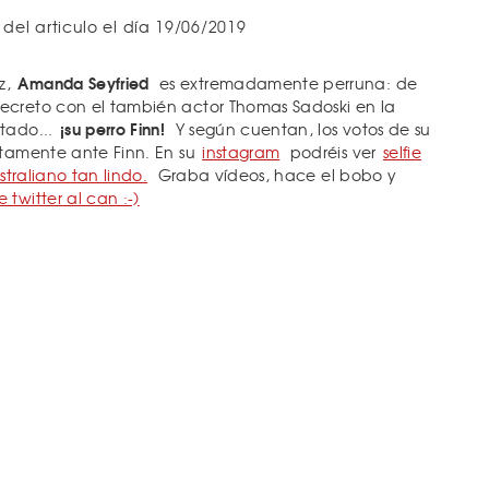
 del articulo el día 19/06/2019
Amanda Seyfried
z,
es extremadamente perruna: de
ecreto con el también actor Thomas Sadoski en la
¡su perro Finn!
tado...
Y según cuentan, los votos de su
tamente ante Finn. En su
instagram
podréis ver
selfie
straliano tan lindo.
Graba vídeos, hace el bobo y
twitter al can :-)