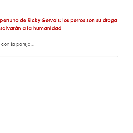
erruno de Ricky Gervais: los perros son su droga
 salvarán a la humanidad
con la pareja...