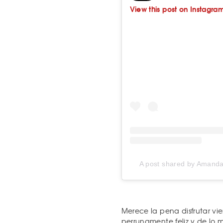
View this post on Instagra
A post shared by Amanda
Merece la pena disfrutar vi
perrunamente feliz y de lo 