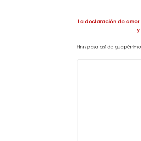
La declaración de amor p
y
Finn posa así de guapérrimo 