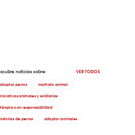
scubre noticias sobre:
VER TODOS
adoptar perros
maltrato animal
iniciativas animales y solidarias
Adopta con responsabilidad
historias de perros
adoptar animales