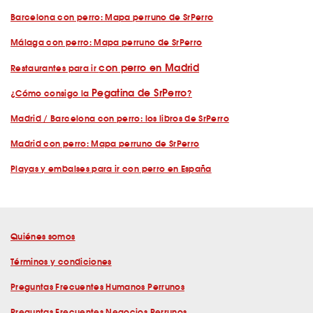
Barcelona con perro: Mapa perruno de SrPerro
Málaga con perro: Mapa perruno de SrPerro
con perro en Madrid
Restaurantes para ir
Pegatina de SrPerro
¿Cómo consigo la
?
Madrid / Barcelona con perro: los libros de SrPerro
Madrid con perro: Mapa perruno de SrPerro
Playas y embalses para ir con perro en España
Quiénes somos
Términos y condiciones
Preguntas Frecuentes Humanos Perrunos
Preguntas Frecuentes Negocios Perrunos