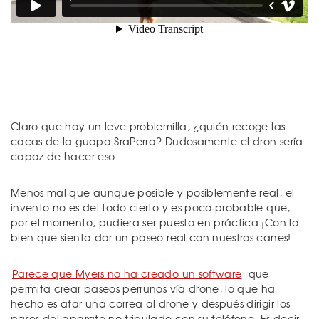
Claro que hay un leve problemilla, ¿quién recoge las
cacas de la guapa SraPerra? Dudosamente el dron sería
capaz de hacer eso.
Menos mal que aunque posible y posiblemente real, el
invento no es del todo cierto y es poco probable que,
por el momento, pudiera ser puesto en práctica ¡Con lo
bien que sienta dar un paseo real con nuestros canes!
Parece que Myers no ha creado un software
que
permita crear paseos perrunos vía drone, lo que ha
hecho es atar una correa al drone y después dirigir los
pasos del aparato no tripulado con su teléfono. Es decir,