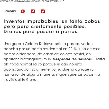
Última actualización del articulo el día 19/10/2016
Compartir
Inventos improbables, un tanto bobos
pero pero ciertamente posibles:
Drones para pasear a perros
Una guapa Golden Retriever sale a pasear, va tan
pancha por un barrio residencial en EEUU, uno de esos
barrios ordenados, de casas de colores pastel, en
Desperate Housewives
apariencia tranquilos, muy
. Hasta
ahí todo normal salvo porque el can no está
acompañado físicamente por su dueño aunque su
humano, de alguna manera, sí que sigue sus pasos... a
través del teléfono.