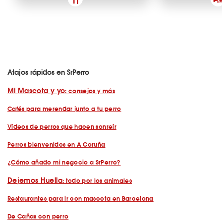
Atajos rápidos en SrPerro
Mi Mascota y yo
: consejos y más
Cafés para merendar junto a tu perro
Vídeos de perros que hacen sonreír
Perros bienvenidos en A Coruña
¿Cómo añado mi negocio a SrPerro?
Dejemos Huella
: todo por los animales
Restaurantes para ir con mascota en Barcelona
De Cañas con perro