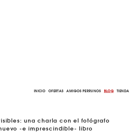
INICIO
OFERTAS
AMIGOS PERRUNOS
BLOG
TIENDA
visibles: una charla con el fotógrafo
nuevo -e imprescindible- libro