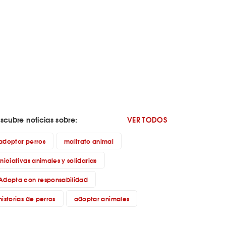
scubre noticias sobre:
VER TODOS
adoptar perros
maltrato animal
iniciativas animales y solidarias
Adopta con responsabilidad
historias de perros
adoptar animales