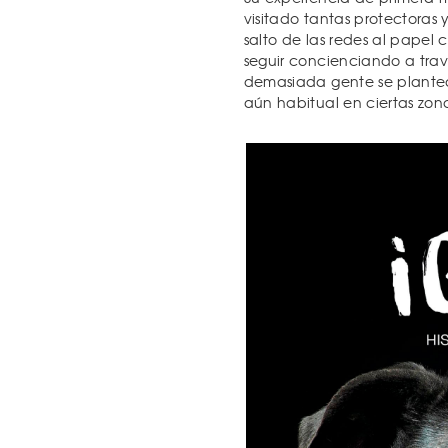
visitado tantas protectoras
salto de las redes al papel c
seguir concienciando a tra
demasiada gente se plantea
aún habitual en ciertas zon