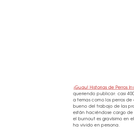
¡Guau! Historias de Perros Inv
queriendo publicar: casi 40
a temas como los perros de 
bueno del trabajo de las p
están haciéndose cargo de l
el burnout es gravísimo en 
ha vivido en persona.