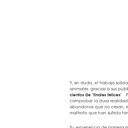
Y, sin duda, el trabajo sol
animales: gracias a sus pub
cientos de "finales felices"
. 
comprobar la dura realidad 
abandonos que no cesan, el 
maltrato que han sufrido tan
Su experiencia de primera 