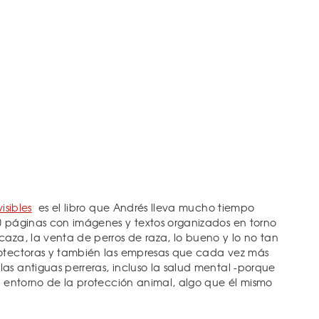
isibles
es el libro que Andrés lleva mucho tiempo
0 páginas con imágenes y textos organizados en torno
caza, la venta de perros de raza, lo bueno y lo no tan
rotectoras y también las empresas que cada vez más
as antiguas perreras, incluso la salud mental -porque
el entorno de la protección animal, algo que él mismo