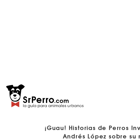
¡Guau! Historias de Perros In
Andrés López sobre su 