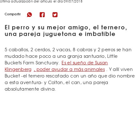
Última actualización del articulo el día 09/07/2018
Compartir
El perro y su mejor amigo, el ternero,
una pareja juguetona e imbatible
5 caballos, 2 cerdos, 2 vacas, 8 cabras y 2 perros se han
mudado hace poco a una granja santuario, Little
Buckets Farm Sanctuary.
Es el sueño de Susan
Klingenberg
, poder ayudar a más animales
. Y allí viven
Bucket -el ternero rescatado con un año que dio nombre
a esta aventura- y Colton, el can, una pareja
absolutamente divina.