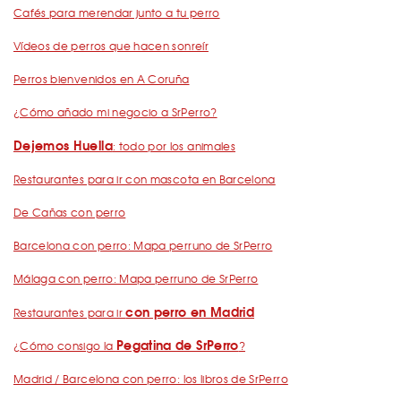
Cafés para merendar junto a tu perro
Vídeos de perros que hacen sonreír
Perros bienvenidos en A Coruña
¿Cómo añado mi negocio a SrPerro?
Dejemos Huella
: todo por los animales
Restaurantes para ir con mascota en Barcelona
De Cañas con perro
Barcelona con perro: Mapa perruno de SrPerro
Málaga con perro: Mapa perruno de SrPerro
con perro en Madrid
Restaurantes para ir
Pegatina de SrPerro
¿Cómo consigo la
?
Madrid / Barcelona con perro: los libros de SrPerro