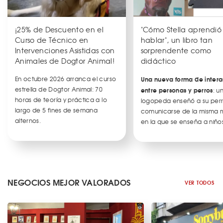
¡25% de Descuento en el
"Cómo Stella aprendió
Curso de Técnico en
hablar", un libro tan
Intervenciones Asistidas con
sorprendente como
Animales de Dogtor Animal!
didáctico
En octubre 2026 arranca el curso
Una nueva forma de intera
estrella de Dogtor Animal: 70
entre personas y perros
: u
horas de teoría y práctica a lo
logopeda enseñó a su per
largo de 5 fines de semana
comunicarse de la misma
alternos.
en la que se enseña a niños
NEGOCIOS MEJOR VALORADOS
VER TODOS