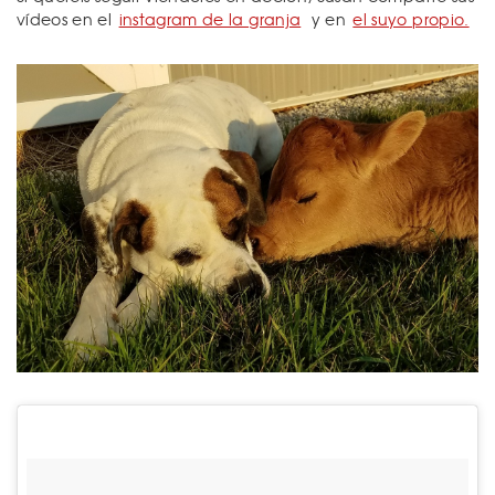
vídeos en el
instagram de la granja
y en
el suyo propio.