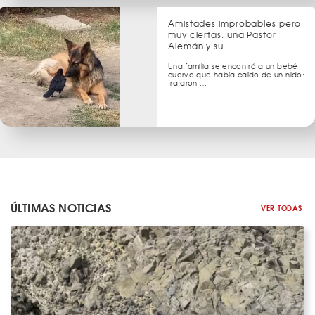
Amistades improbables pero
muy ciertas: una Pastor
Alemán y su …
Una familia se encontró a un bebé
cuervo que había caído de un nido:
trataron …
ÚLTIMAS NOTICIAS
VER TODAS