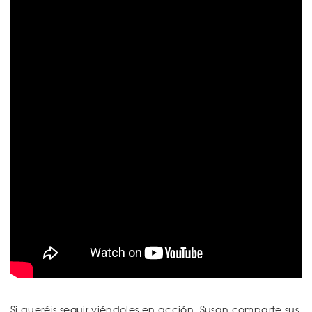
Si queréis seguir viéndoles en acción, Susan comparte sus