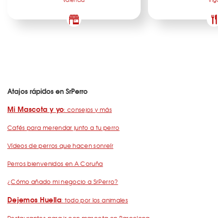
Atajos rápidos en SrPerro
Mi Mascota y yo
: consejos y más
Cafés para merendar junto a tu perro
Vídeos de perros que hacen sonreír
Perros bienvenidos en A Coruña
¿Cómo añado mi negocio a SrPerro?
Dejemos Huella
: todo por los animales
Restaurantes para ir con mascota en Barcelona