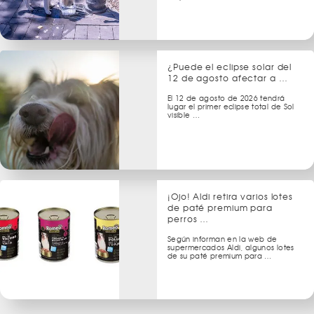
¿Puede el eclipse solar del
12 de agosto afectar a …
El 12 de agosto de 2026 tendrá
lugar el primer eclipse total de Sol
visible …
¡Ojo! Aldi retira varios lotes
de paté premium para
perros …
Según informan en la web de
supermercados Aldi, algunos lotes
de su paté premium para …