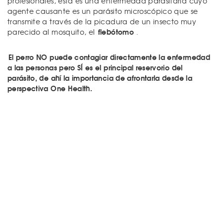
profesionales, esta es una enfermedad parasitaria cuyo
agente causante es un parásito microscópico que se
transmite a través de la picadura de un insecto muy
flebótomo
parecido al mosquito, el
.
El perro NO puede contagiar directamente la enfermedad
a las personas pero SÍ es el principal reservorio del
parásito, de ahí la importancia de afrontarla desde la
perspectiva One Health.