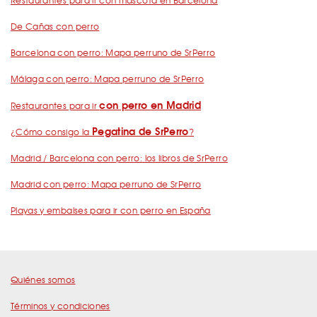
De Cañas con perro
Barcelona con perro: Mapa perruno de SrPerro
Málaga con perro: Mapa perruno de SrPerro
con perro en Madrid
Restaurantes para ir
Pegatina de SrPerro
¿Cómo consigo la
?
Madrid / Barcelona con perro: los libros de SrPerro
Madrid con perro: Mapa perruno de SrPerro
Playas y embalses para ir con perro en España
Quiénes somos
Términos y condiciones