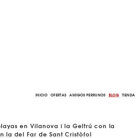
INICIO
OFERTAS
AMIGOS PERRUNOS
BLOG
TIENDA
ayas en Vilanova i la Geltrú con la
 la del Far de Sant Cristòfol