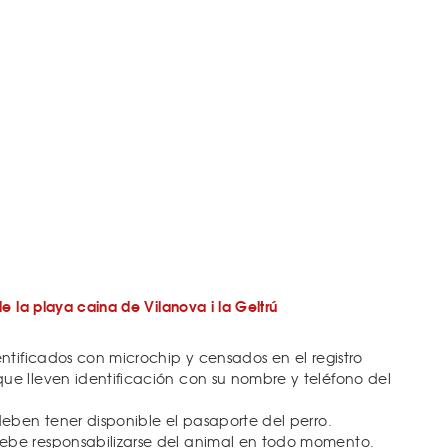
e la playa caina de Vilanova i la Geltrú
entificados con microchip y censados en el registro
e lleven identificación con su nombre y teléfono del
deben tener disponible el pasaporte del perro.
ebe responsabilizarse del animal en todo momento.