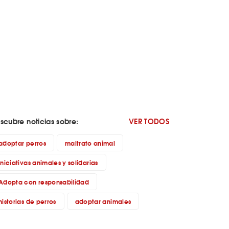
scubre noticias sobre:
VER TODOS
adoptar perros
maltrato animal
iniciativas animales y solidarias
Adopta con responsabilidad
historias de perros
adoptar animales