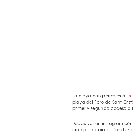
La playa con perros está,
s
playa del Faro de Sant Cris
primer y segundo acceso a 
Podéis ver en instagram cóm
gran plan para las familias 