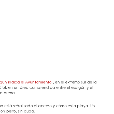
egún indica el Ayuntamiento
, en el extremo sur de la
tòfol, en un área comprendida entre el espigón y el
la arena.
o está señalizado el acceso y cómo es la playa. Un
con perro, sin duda.