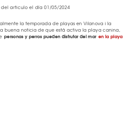
 del articulo el día 01/05/2024
ialmente la temporada de playas en Vilanova i la
 la buena noticia de que está activa la playa canina,
personas y perros pueden disfrutar del mar
en la playa
ue