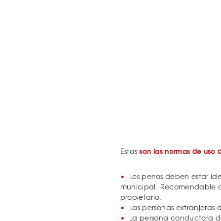
son las normas de uso d
Estas
Los perros deben estar id
municipal. Recomendable qu
propietario.
Las personas extranjeras 
La persona conductora d