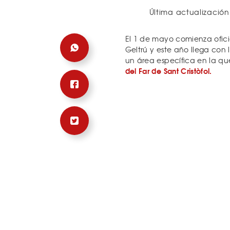
Última actualización
El 1 de mayo comienza ofic
Geltrú y este año llega con
un área específica en la q
del Far de Sant Cristòfol.