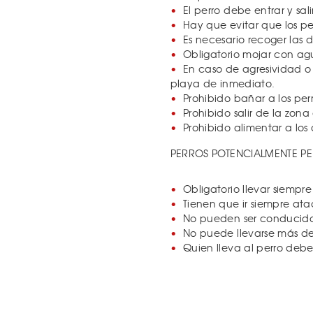
El perro debe entrar y sa
Hay que evitar que los pe
Es necesario recoger las 
Obligatorio mojar con ag
En caso de agresividad o 
playa de inmediato.
Prohibido bañar a los per
Prohibido salir de la zon
Prohibido alimentar a los
PERROS POTENCIALMENTE P
Obligatorio llevar siempr
Tienen que ir siempre ata
No pueden ser conducido
No puede llevarse más de
Quien lleva al perro debe