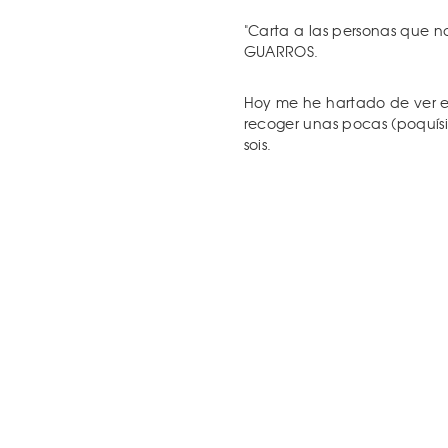
"Carta a las personas que n
GUARROS.
Hoy me he hartado de ver e
recoger unas pocas (poquísim
sois.