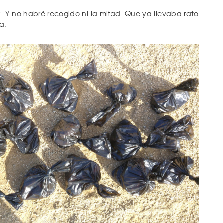
 Y no habré recogido ni la mitad. Que ya llevaba rato
a.