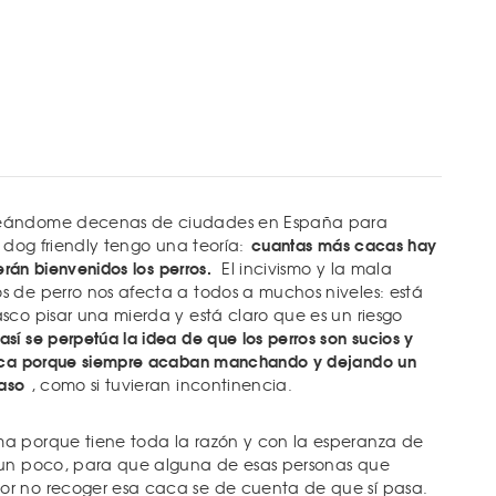
teándome decenas de ciudades en España para
cuantas más cacas hay
s dog friendly tengo una teoría:
serán bienvenidos los perros.
El incivismo y la mala
 de perro nos afecta a todos a muchos niveles: está
sco pisar una mierda y está claro que es un riesgo
así se perpetúa la idea de que los perros son sucios y
erca porque siempre acaban manchando y dejando un
paso
, como si tuvieran incontinencia.
a porque tiene toda la razón y con la esperanza de
 un poco, para que alguna de esas personas que
r no recoger esa caca se de cuenta de que sí pasa.