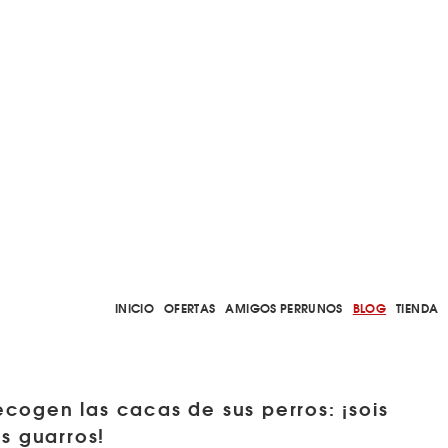
INICIO
OFERTAS
AMIGOS PERRUNOS
BLOG
TIENDA
ecogen las cacas de sus perros: ¡sois
s guarros!