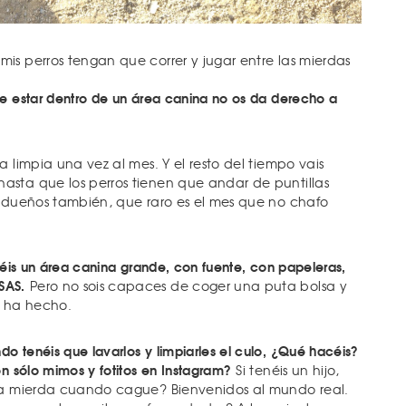
is perros tengan que correr y jugar entre las mierdas
ue estar dentro de un área canina no os da derecho a
a limpia una vez al mes. Y el resto del tiempo vais
sta que los perros tienen que andar de puntillas
s dueños también, que raro es el mes que no chafo
éis un área canina grande, con fuente, con papeleras,
SAS.
Pero no sois capaces de coger una puta bolsa y
o ha hecho.
 tenéis que lavarlos y limpiarles el culo, ¿Qué hacéis?
on sólo mimos y fotitos en Instagram?
Si tenéis un hijo,
 la mierda cuando cague? Bienvenidos al mundo real.