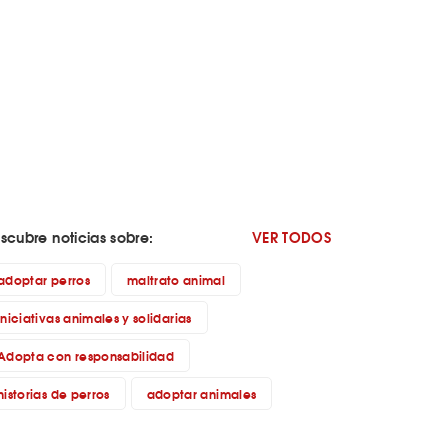
scubre noticias sobre:
VER TODOS
adoptar perros
maltrato animal
iniciativas animales y solidarias
Adopta con responsabilidad
historias de perros
adoptar animales