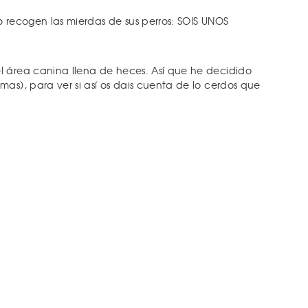
o recogen las mierdas de sus perros: SOIS UNOS
l área canina llena de heces. Así que he decidido
as), para ver si así os dais cuenta de lo cerdos que