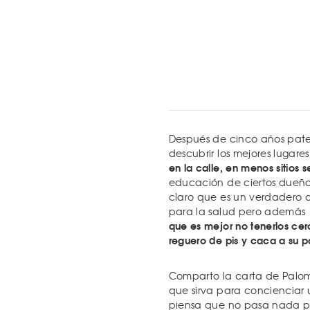
Después de cinco años pa
descubrir los mejores lugare
en la calle, en menos sitios 
educación de ciertos dueños
claro que es un verdadero a
para la salud pero además
que es mejor no tenerlos c
reguero de pis y caca a su 
Comparto la carta de Palom
que sirva para concienciar
piensa que no pasa nada po