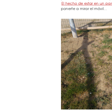
El hecho de estar en un pa
ponerte a mirar el móvil...