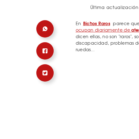
Última actualización
Bichos Raros
En
parece que
ate
ocupan diariamente de
dicen ellas, no son "raros",
discapacidad, problemas de 
ruedas...