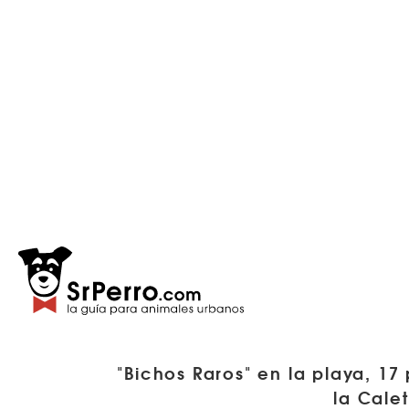
"Bichos Raros" en la playa, 17 
la Cale