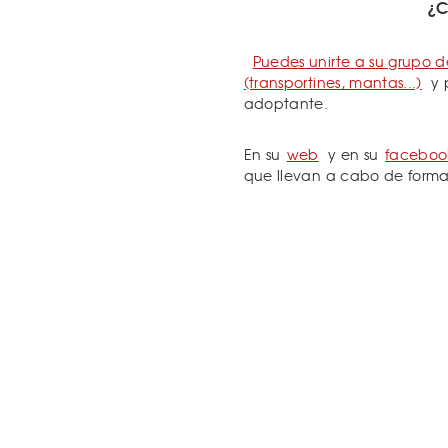
¿C
Puedes unirte a su grupo d
(transportines, mantas...)
y 
adoptante.
En su
web
y en su
faceboo
que llevan a cabo de forma