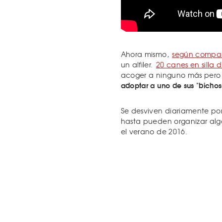
Ahora mismo,
según compar
un alfiler.
20 canes en silla 
acoger a ninguno más pero 
adoptar a uno de sus "bichos 
Se desviven diariamente por 
hasta pueden organizar alg
el verano de 2016.