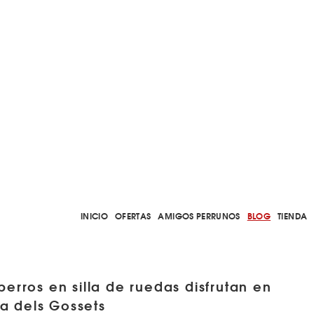
INICIO
OFERTAS
AMIGOS PERRUNOS
BLOG
TIENDA
perros en silla de ruedas disfrutan en
ta dels Gossets