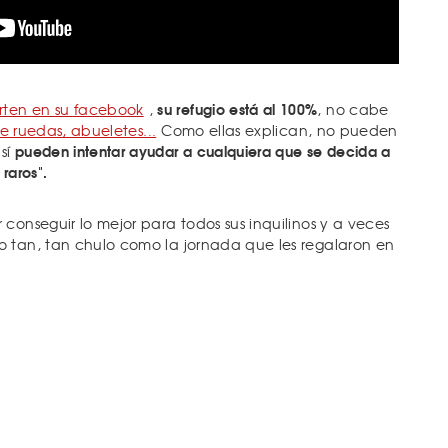
su refugio está al 100%
ten en su facebook
,
, no cabe
de ruedas, abueletes...
Como ellas explican, no pueden
pueden intentar ayudar a cualquiera que se decida a
sí
raros".
conseguir lo mejor para todos sus inquilinos y a veces
o tan, tan chulo como la jornada que les regalaron en