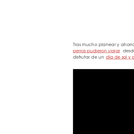
Tras mucho planear y ahorr
perros pudieron viajar
desd
disfrutar de un
día de sol y