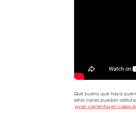
Qué bueno que haya quien s
estos canes puedan disfruta
vivan contentos en casas d