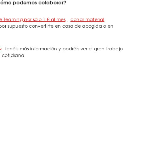
ómo podemos colaborar?
e Teaming por sólo 1 € al mes
,
donar material
por supuesto convertirte en casa de acogida o en
k
tenéis más información y podréis ver el gran trabajo
 cotidiana.