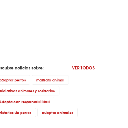
scubre noticias sobre:
VER TODOS
adoptar perros
maltrato animal
iniciativas animales y solidarias
Adopta con responsabilidad
historias de perros
adoptar animales