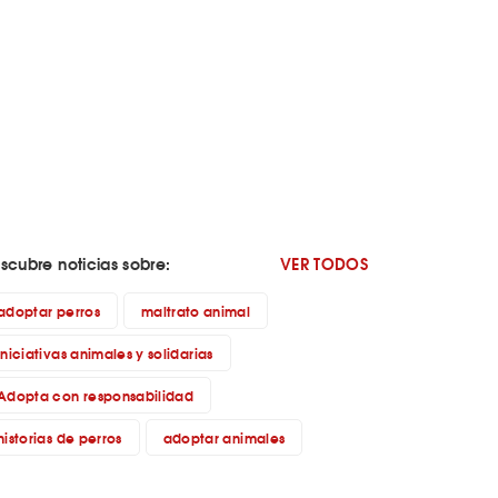
scubre noticias sobre:
VER TODOS
adoptar perros
maltrato animal
iniciativas animales y solidarias
Adopta con responsabilidad
historias de perros
adoptar animales