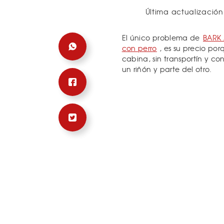
Última actualización
El único problema de
BARK 
con perro
, es su precio por
cabina, sin transportín y c
un riñón y parte del otro.