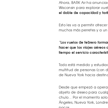
Ahora, BARK Air ha anuncia
Wisconsin para explorar vu
el doble de capacidad y tar
Esto les va a permitir ofrec
muchos más perretes y a un 
"Los vuelos de febrero forma
hacer que los viajes aéreos
tiempo el servicio caracterís
Todo está medido y estudia
multitud de personas (con d
de Nueva York hacia destino
Desde que empezó a operar,
objeto de deseo para cualqu
chulo... Por el momento sol
Ángeles, Nueva York, Londre
pocos.