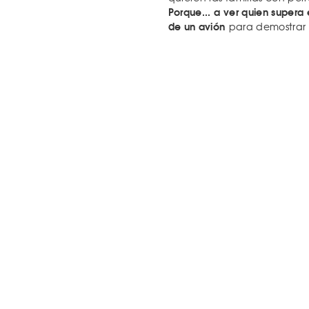
Porque... a ver quien super
de un avión
para demostrar lo