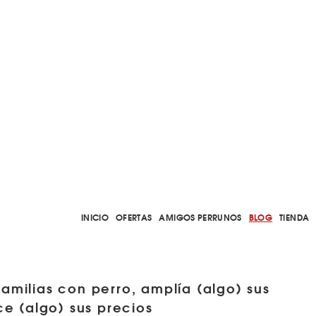
INICIO
OFERTAS
AMIGOS PERRUNOS
BLOG
TIENDA
familias con perro, amplía (algo) sus
ce (algo) sus precios