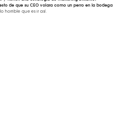
a esto de que su CEO volara como un perro en la bodega
 horrible que es ir así.