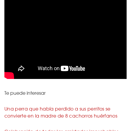
Te puede interesar
Una perra que había perdido a sus perritos se
convierte en la madre de 8 cachorros huérfanos