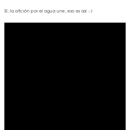
Sí, la afición por el agua une, eso es así :-)