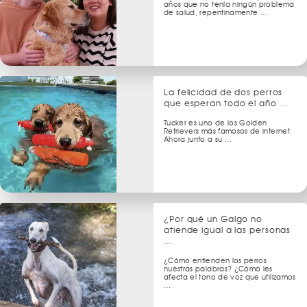
años que no tenía ningún problema
de salud, repentinamente …
La felicidad de dos perros
que esperan todo el año …
Tucker es uno de los Golden
Retrievers más famosos de internet.
Ahora junto a su …
¿Por qué un Galgo no
atiende igual a las personas
…
¿Cómo entienden los perros
nuestras palabras? ¿Cómo les
afecta el tono de voz que utilizamos
…