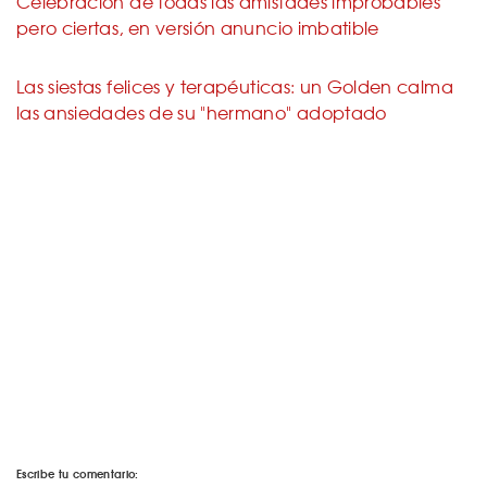
Celebración de todas las amistades improbables
pero ciertas, en versión anuncio imbatible
Las siestas felices y terapéuticas: un Golden calma
las ansiedades de su "hermano" adoptado
Escribe tu comentario: