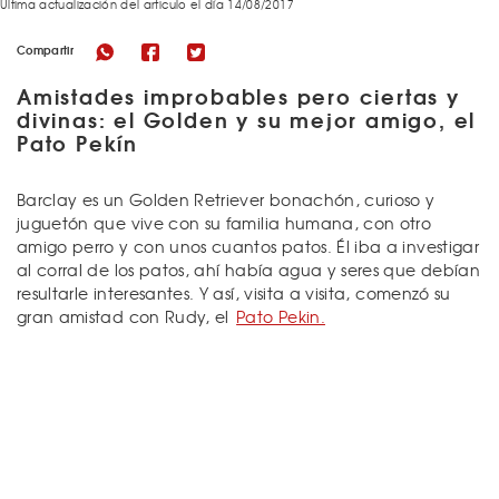
Última actualización del articulo el día 14/08/2017
Compartir
Amistades improbables pero ciertas y
divinas: el Golden y su mejor amigo, el
Pato Pekín
Barclay es un Golden Retriever bonachón, curioso y
juguetón que vive con su familia humana, con otro
amigo perro y con unos cuantos patos. Él iba a investigar
al corral de los patos, ahí había agua y seres que debían
resultarle interesantes. Y así, visita a visita, comenzó su
gran amistad con Rudy, el
Pato Pekin.