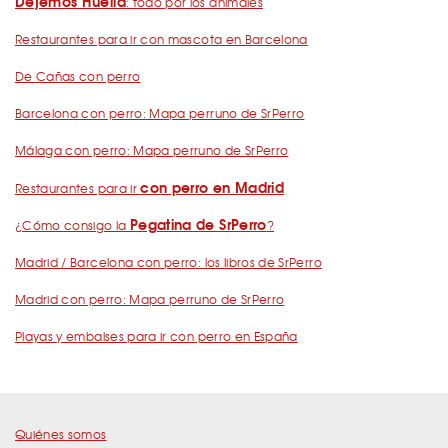
Dejemos Huella
: todo por los animales
Restaurantes para ir con mascota en Barcelona
De Cañas con perro
Barcelona con perro: Mapa perruno de SrPerro
Málaga con perro: Mapa perruno de SrPerro
con perro en Madrid
Restaurantes para ir
Pegatina de SrPerro
¿Cómo consigo la
?
Madrid / Barcelona con perro: los libros de SrPerro
Madrid con perro: Mapa perruno de SrPerro
Playas y embalses para ir con perro en España
Quiénes somos