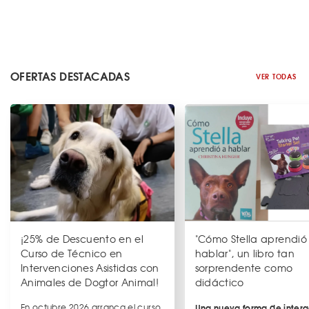
OFERTAS DESTACADAS
VER TODAS
¡25% de Descuento en el
"Cómo Stella aprendió
Curso de Técnico en
hablar", un libro tan
Intervenciones Asistidas con
sorprendente como
Animales de Dogtor Animal!
didáctico
En octubre 2026 arranca el curso
Una nueva forma de intera