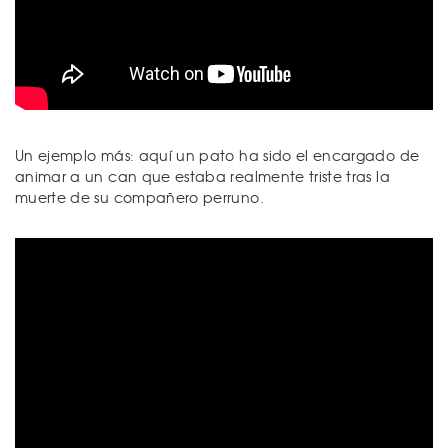
Un ejemplo más: aquí un pato ha sido el encargado de
animar a un can que estaba realmente triste tras la
muerte de su compañero perruno.