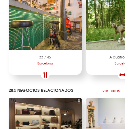
33 / 45
A cuatro p
Barcelona
Barcelon
284 NEGOCIOS RELACIONADOS
VER TODOS