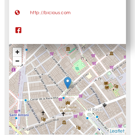
http://bicious.com
+
−
Leaflet