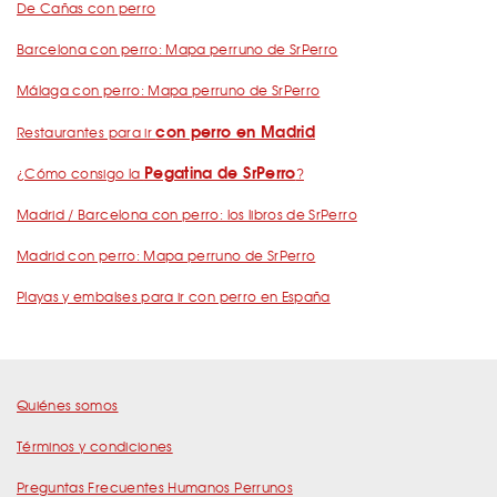
De Cañas con perro
Barcelona con perro: Mapa perruno de SrPerro
Málaga con perro: Mapa perruno de SrPerro
con perro en Madrid
Restaurantes para ir
Pegatina de SrPerro
¿Cómo consigo la
?
Madrid / Barcelona con perro: los libros de SrPerro
Madrid con perro: Mapa perruno de SrPerro
Playas y embalses para ir con perro en España
Quiénes somos
Términos y condiciones
Preguntas Frecuentes Humanos Perrunos