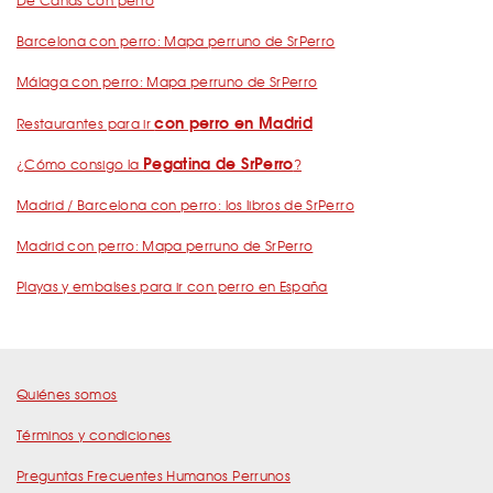
De Cañas con perro
Barcelona con perro: Mapa perruno de SrPerro
Málaga con perro: Mapa perruno de SrPerro
con perro en Madrid
Restaurantes para ir
Pegatina de SrPerro
¿Cómo consigo la
?
Madrid / Barcelona con perro: los libros de SrPerro
Madrid con perro: Mapa perruno de SrPerro
Playas y embalses para ir con perro en España
Quiénes somos
Términos y condiciones
Preguntas Frecuentes Humanos Perrunos