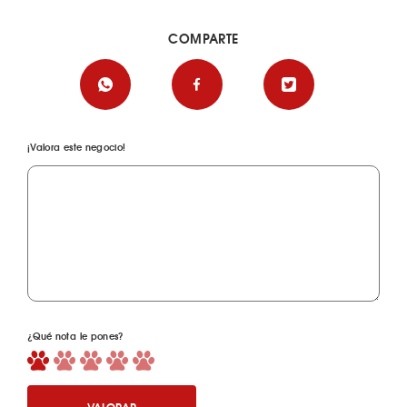
COMPARTE
¡Valora este negocio!
¿Qué nota le pones?
VALORAR