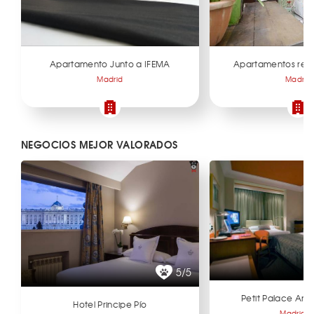
Apartamento Junto a IFEMA
Apartamentos red
Madrid
Madrid
NEGOCIOS MEJOR VALORADOS
5/5
Petit Palace Artu
Hotel Principe Pío
Madrid