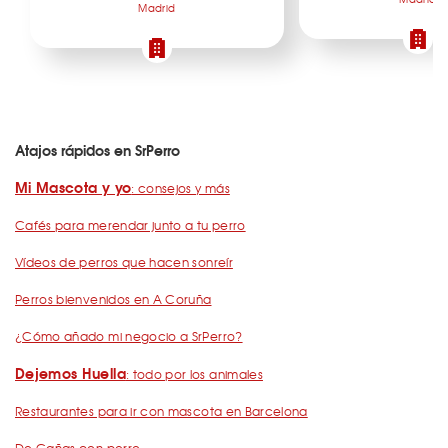
Madrid
Atajos rápidos en SrPerro
Mi Mascota y yo
: consejos y más
Cafés para merendar junto a tu perro
Vídeos de perros que hacen sonreír
Perros bienvenidos en A Coruña
¿Cómo añado mi negocio a SrPerro?
Dejemos Huella
: todo por los animales
Restaurantes para ir con mascota en Barcelona