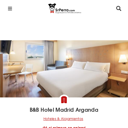
B&B Hotel Madrid Arganda
Hoteles & Alojamientos
¡Sé el primero en opinar!