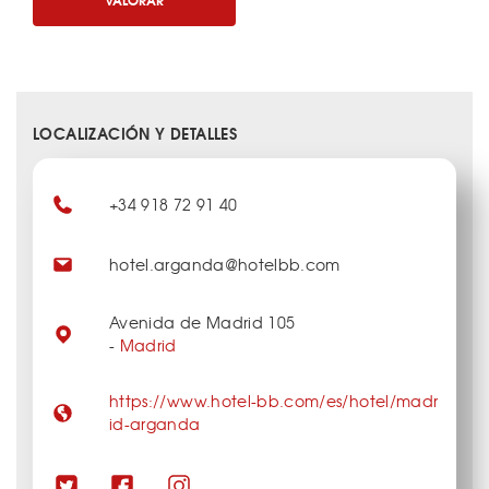
LOCALIZACIÓN Y DETALLES
+34 918 72 91 40
hotel.arganda@hotelbb.com
Avenida de Madrid 105
-
Madrid
https://www.hotel-bb.com/es/hotel/madr
id-arganda