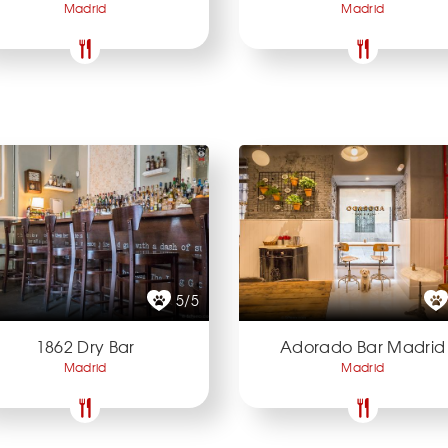
Madrid
Madrid
5/5
1862 Dry Bar
Adorado Bar Madrid
Madrid
Madrid