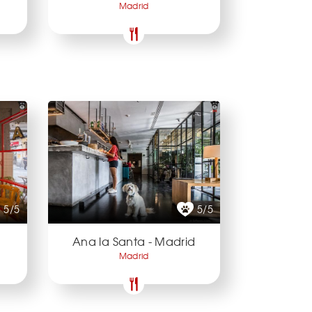
Madrid
5/5
5/5
Ana la Santa - Madrid
Madrid