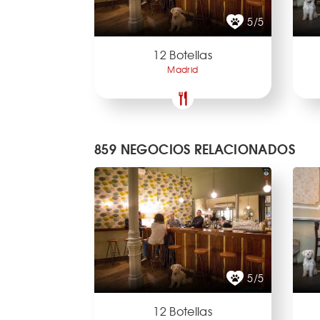
5/5
12 Botellas
Madrid
859 NEGOCIOS RELACIONADOS
5/5
12 Botellas