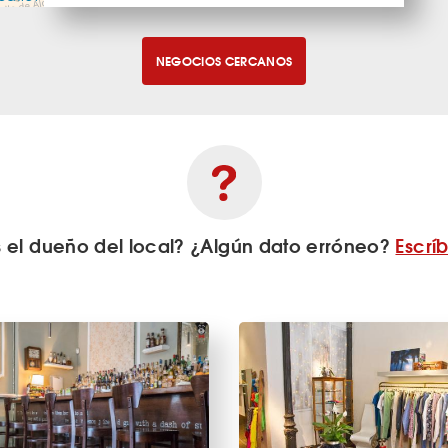
NEGOCIOS CERCANOS
s el dueño del local? ¿Algún dato erróneo?
Escrí