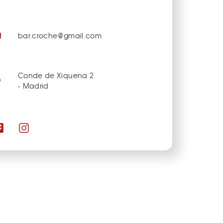
bar.croche@gmail.com
Conde de Xiquena 2
- Madrid