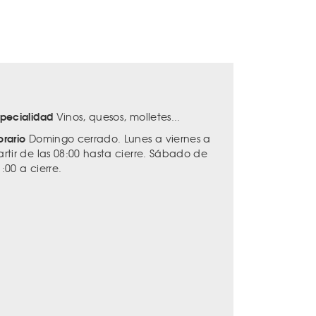
specialidad
Vinos, quesos, molletes...
orario
Domingo cerrado. Lunes a viernes a
artir de las 08:00 hasta cierre. Sábado de
:00 a cierre.