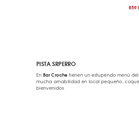
859
PISTA SRPERRO
Bar Croche
En
tienen un estupendo menú del d
mucha amabilidad en local pequeño, coqueto 
bienvenidos.