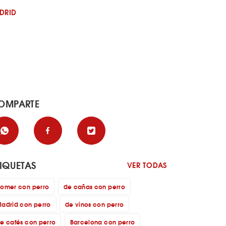
DRID
OMPARTE
TIQUETAS
VER TODAS
omer con perro
de cañas con perro
adrid con perro
de vinos con perro
e cafés con perro
Barcelona con perro