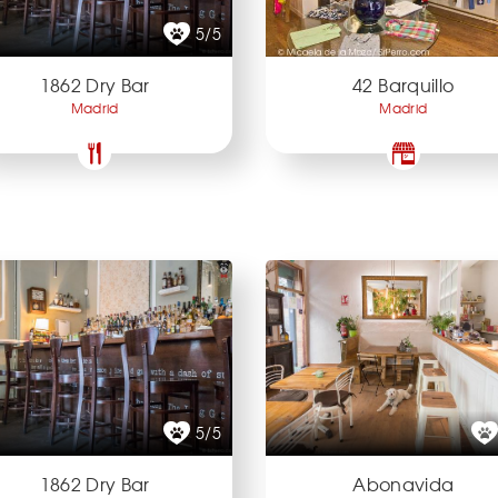
5/5
1862 Dry Bar
42 Barquillo
Madrid
Madrid
5/5
1862 Dry Bar
Abonavida