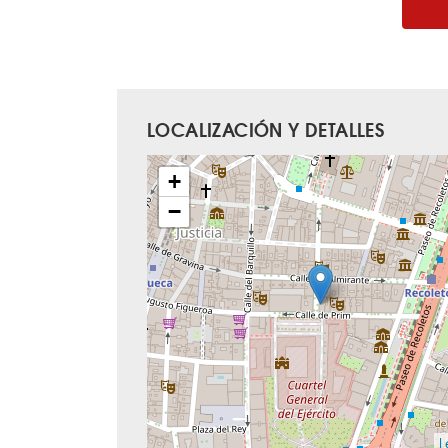
LOCALIZACIÓN Y DETALLES
+
−
L