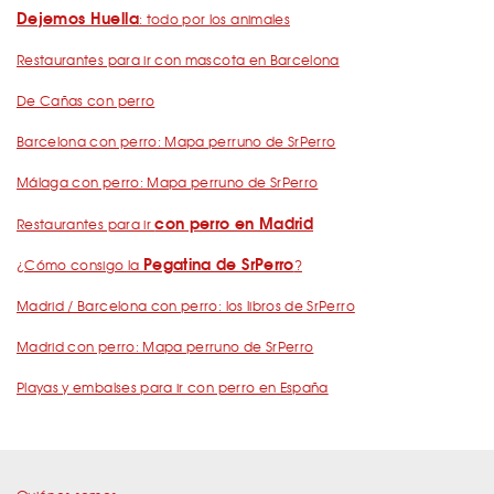
Dejemos Huella
: todo por los animales
Restaurantes para ir con mascota en Barcelona
De Cañas con perro
Barcelona con perro: Mapa perruno de SrPerro
Málaga con perro: Mapa perruno de SrPerro
con perro en Madrid
Restaurantes para ir
Pegatina de SrPerro
¿Cómo consigo la
?
Madrid / Barcelona con perro: los libros de SrPerro
Madrid con perro: Mapa perruno de SrPerro
Playas y embalses para ir con perro en España