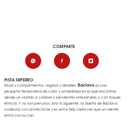
COMPARTE
PISTA SRPERRO
Baclava
Ropa y complementos, regalos y detalles:
es una
pequeña tienda llena de color y amabilidad en la que encontrar
desde un vestido a collares y pendientes artesanales o con toques
étnicos. Y no son perrunos, sino lo siguiente: la dueña de Baclava
colabora con protectoras y es extra feliz cada vez que un cliente
entra con su can.