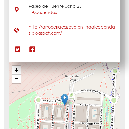
Paseo de Fuentelucha 23
-
Alcobendas
http://arroceriacasavalentinaalcobenda
s.blogspot.com/
+
−