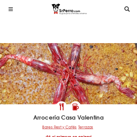
Arrocería Casa Valentina
Bares Rest y Cafés
Terrazas
¡Sé el primero en opinar!