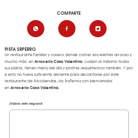
COMPARTE
PISTA SRPERRO
Un restaurante familiar y casero donde comer excelentes arroces y
Arrocería Casa Valentina
mucho más: en
cuidan al máximo todos
sus platos, tienen menú del día y postres requetericos también. Y por
si esto no fuera suficiente aliciente para decantarse por este
restaurante de Alcobendas, los SrsPerros son bienvenidos
Arrocería Casa Valentina.
en
¡Valora este negocio!