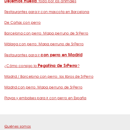
Dejemos Huella
: todo por los animales
Restaurantes para ir con mascota en Barcelona
De Cañas con perro
Barcelona con perro: Mapa perruno de SrPerro
Málaga con perro: Mapa perruno de SrPerro
con perro en Madrid
Restaurantes para ir
Pegatina de SrPerro
¿Cómo consigo la
?
Madrid / Barcelona con perro: los libros de SrPerro
Madrid con perro: Mapa perruno de SrPerro
Playas y embalses para ir con perro en España
Quiénes somos