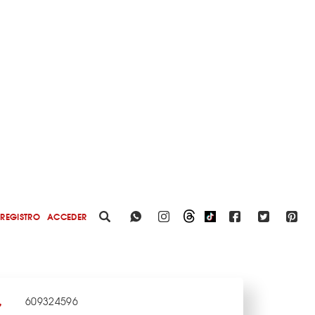
REGISTRO
ACCEDER
609324596