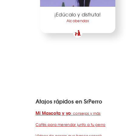
¡Edúcalo y disfruta!
Alcobendas
Atajos rápidos en SrPerro
Mi Mascota y yo
: consejos y más
Cafés para merendar junto a tu perro
Vídeos de perros que hacen sonreír