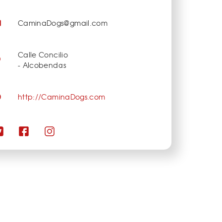
CaminaDogs@gmail.com
Calle Concilio
- Alcobendas
http://CaminaDogs.com