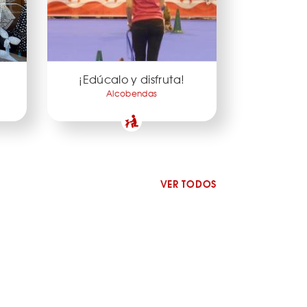
¡Edúcalo y disfruta!
Alcobendas
VER TODOS