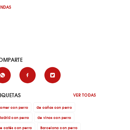
ENDAS
OMPARTE
TIQUETAS
VER TODAS
omer con perro
de cañas con perro
adrid con perro
de vinos con perro
e cafés con perro
Barcelona con perro