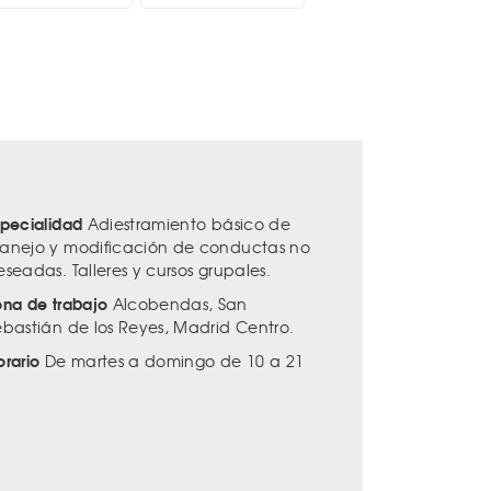
specialidad
Adiestramiento básico de
anejo y modificación de conductas no
eseadas. Talleres y cursos grupales.
ona de trabajo
Alcobendas, San
ebastián de los Reyes, Madrid Centro.
orario
De martes a domingo de 10 a 21