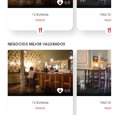
5/5
12 Botellas
1862 Dry 
Madrid
Madrid
NEGOCIOS MEJOR VALORADOS
5/5
12 Botellas
1862 Dry 
Madrid
Madrid