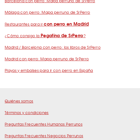
Barcelona con perro: Mapa perruno de SrPerro
Málaga con perro: Mapa perruno de SrPerro
con perro en Madrid
Restaurantes para ir
Pegatina de SrPerro
¿Cómo consigo la
?
Madrid / Barcelona con perro: los libros de SrPerro
Madrid con perro: Mapa perruno de SrPerro
Playas y embalses para ir con perro en España
Quiénes somos
Términos y condiciones
Preguntas Frecuentes Humanos Perrunos
Preguntas Frecuentes Negocios Perrunos