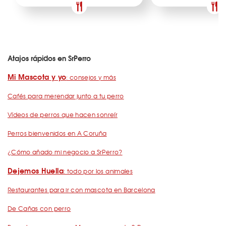
Atajos rápidos en SrPerro
Mi Mascota y yo
: consejos y más
Cafés para merendar junto a tu perro
Vídeos de perros que hacen sonreír
Perros bienvenidos en A Coruña
¿Cómo añado mi negocio a SrPerro?
Dejemos Huella
: todo por los animales
Restaurantes para ir con mascota en Barcelona
De Cañas con perro