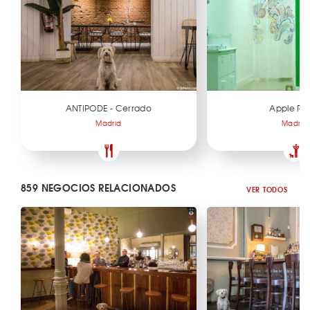
ANTIPODE - Cerrado
Apple Ro
Madrid
Madrid
859 NEGOCIOS RELACIONADOS
VER TODOS