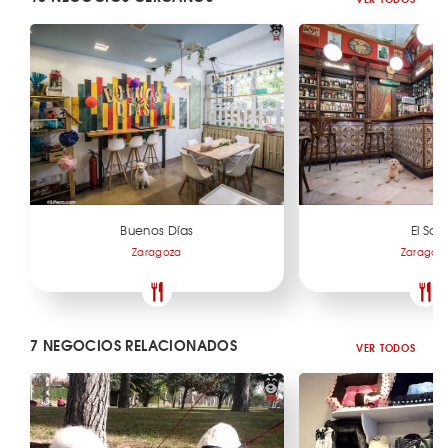
Buenos Días
El Sol
Zaragoza
Zaragoz
7 NEGOCIOS RELACIONADOS
VER TODOS