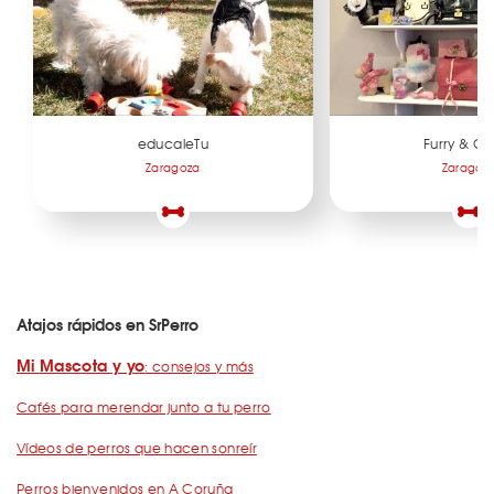
educaleTu
Furry & Cl
Zaragoza
Zaragoz
Atajos rápidos en SrPerro
Mi Mascota y yo
: consejos y más
Cafés para merendar junto a tu perro
Vídeos de perros que hacen sonreír
Perros bienvenidos en A Coruña