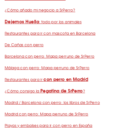
¿Cómo añado mi negocio a SrPerro?
Dejemos Huella
: todo por los animales
Restaurantes para ir con mascota en Barcelona
De Cañas con perro
Barcelona con perro: Mapa perruno de SrPerro
Málaga con perro: Mapa perruno de SrPerro
con perro en Madrid
Restaurantes para ir
Pegatina de SrPerro
¿Cómo consigo la
?
Madrid / Barcelona con perro: los libros de SrPerro
Madrid con perro: Mapa perruno de SrPerro
Playas y embalses para ir con perro en España