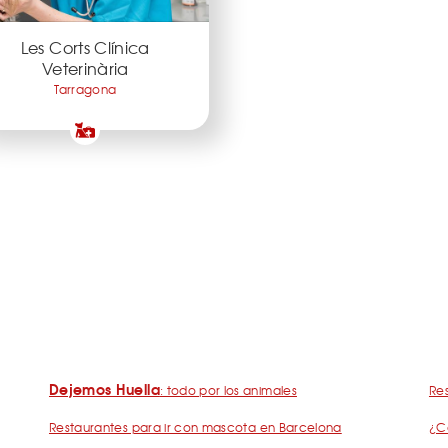
Les Corts Clínica
Veterinària
Tarragona
Dejemos Huella
: todo por los animales
Res
Restaurantes para ir con mascota en Barcelona
¿C