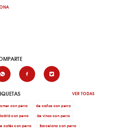
GONA
OMPARTE
TIQUETAS
VER TODAS
omer con perro
de cañas con perro
adrid con perro
de vinos con perro
e cafés con perro
Barcelona con perro