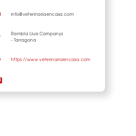
info@veterinariaencasa.com
Rambla Lluis Companys
- Tarragona
https://www.veterinariaencasa.com