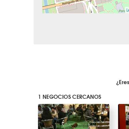
L
¿Ere
1 NEGOCIOS CERCANOS