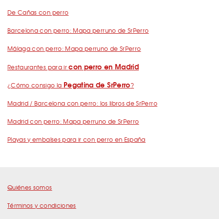
De Cañas con perro
Barcelona con perro: Mapa perruno de SrPerro
Málaga con perro: Mapa perruno de SrPerro
con perro en Madrid
Restaurantes para ir
Pegatina de SrPerro
¿Cómo consigo la
?
Madrid / Barcelona con perro: los libros de SrPerro
Madrid con perro: Mapa perruno de SrPerro
Playas y embalses para ir con perro en España
Quiénes somos
Términos y condiciones