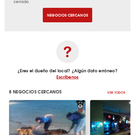
cerrado.
NEGOCIOS CERCANOS
¿Eres el dueño del local? ¿Algún dato erróneo?
Escríbenos
8 NEGOCIOS CERCANOS
VER TODOS